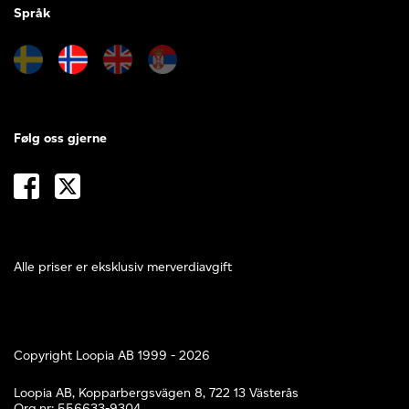
Språk
Følg oss gjerne
Alle priser er eksklusiv merverdiavgift
Copyright Loopia AB 1999 - 2026
Loopia AB, Kopparbergsvägen 8, 722 13 Västerås
Org.nr: 556633-9304