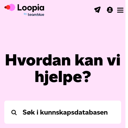
Toggl
Hvordan kan vi
hjelpe?
Search
For