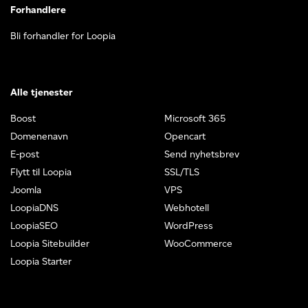
Forhandlere
Bli forhandler for Loopia
Alle tjenester
Boost
Microsoft 365
Domenenavn
Opencart
E-post
Send nyhetsbrev
Flytt til Loopia
SSL/TLS
Joomla
VPS
LoopiaDNS
Webhotell
LoopiaSEO
WordPress
Loopia Sitebuilder
WooCommerce
Loopia Starter