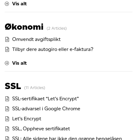
Vis alt
Økonomi
2 Articles
Omvendt avgiftsplikt
Tilbyr dere autogiro eller e-faktura?
Vis alt
SSL
11 Articles
SSL-sertifikaet “Let’s Encrypt”
SSL-advarsel i Google Chrome
Let’s Encrypt
SSL, Oppheve sertifikatet
SSL: Alle sidene har ikke den grønne hengelåsen