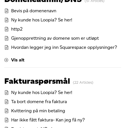
51 Articles
Bevis på domenenavn
Ny kunde hos Loopia? Se her!
http2
Gjenopprettning av domene som er utløpt
Hvordan legger jeg inn Squarespace opplysninger?
Vis alt
Fakturaspørsmål
22 Articles
Ny kunde hos Loopia? Se her!
Ta bort domene fra faktura
Kvittering på min betaling
Har ikke fått faktura- Kan jeg få ny?