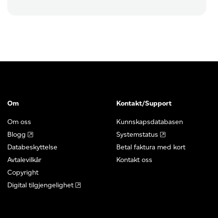
Om
Kontakt/Support
Om oss
Kunnskapsdatabasen
Blogg
Systemstatus
Databeskyttelse
Betal faktura med kort
Avtalevilkår
Kontakt oss
Copyright
Digital tilgjengelighet