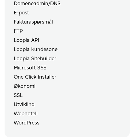
Domeneadmin/DNS
E-post
Fakturaspørsmål
FTP
Loopia API
Loopia Kundesone
Loopia Sitebuilder
Microsoft 365
One Click Installer
Økonomi
SSL
Utvikling
Webhotell
WordPress