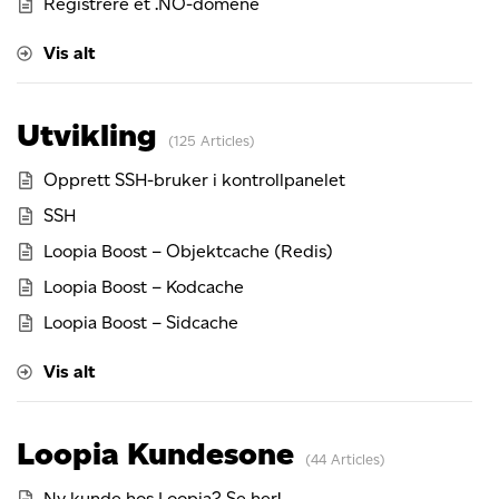
Registrere et .NO-domene
Vis alt
Utvikling
125 Articles
Opprett SSH-bruker i kontrollpanelet
SSH
Loopia Boost – Objektcache (Redis)
Loopia Boost – Kodcache
Loopia Boost – Sidcache
Vis alt
Loopia Kundesone
44 Articles
Ny kunde hos Loopia? Se her!