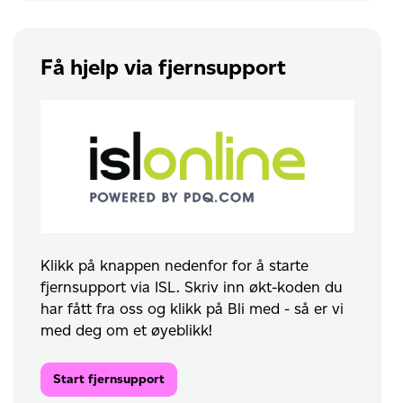
Få hjelp via fjernsupport
Klikk på knappen nedenfor for å starte
fjernsupport via ISL. Skriv inn økt-koden du
har fått fra oss og klikk på Bli med - så er vi
med deg om et øyeblikk!
Start fjernsupport