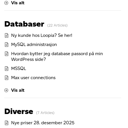
Vis alt
Databaser
22 Articles
Ny kunde hos Loopia? Se her!
MySQL administrasjon
Hvordan bytter jeg database passord på min
WordPress side?
MSSQL
Max user connections
Vis alt
Diverse
7 Articles
Nye priser 28. desember 2025