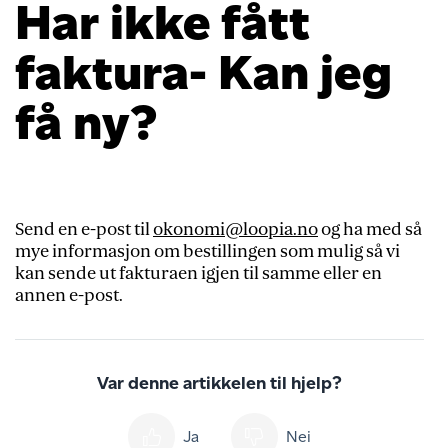
Har ikke fått
faktura- Kan jeg
få ny?
Send en e-post til
okonomi@loopia.no
og ha med så
mye informasjon om bestillingen som mulig så vi
kan sende ut fakturaen igjen til samme eller en
annen e-post.
Var denne artikkelen til hjelp?
Ja
Nei