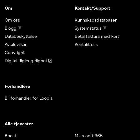
Om
Kontakt/Support
Om oss
Kunnskapsdatabasen
Blogg
Systemstatus
Databeskyttelse
Betal faktura med kort
Avtalevilkår
Kontakt oss
Copyright
Digital tilgjengelighet
Forhandlere
Bli forhandler for Loopia
Alle tjenester
Boost
Microsoft 365