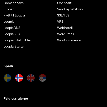
Domenenavn
Opencart
E-post
Send nyhetsbrev
Flytt til Loopia
SSL/TLS
Joomla
VPS
LoopiaDNS
Webhotell
LoopiaSEO
WordPress
Loopia Sitebuilder
WooCommerce
Loopia Starter
Språk
Følg oss gjerne