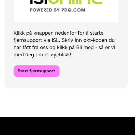
Klikk på knappen nedenfor for å starte
fjernsupport via ISL. Skriv inn økt-koden du
har fått fra oss og klikk på Bli med - så er vi
med deg om et øyeblikk!
Start fjernsupport