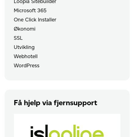
Loopia Sitebuilder
Microsoft 365
One Click Installer
Økonomi
SSL
Utvikling
Webhotell
WordPress
Få hjelp via fjernsupport