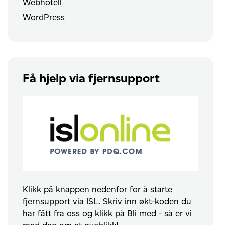
Webhotell
WordPress
Få hjelp via fjernsupport
Klikk på knappen nedenfor for å starte
fjernsupport via ISL. Skriv inn økt-koden du
har fått fra oss og klikk på Bli med - så er vi