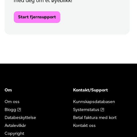
med deg om et øyeblikk!
Start fjernsupport
Om
Kontakt/Support
Om oss
Kunnskapsdatabasen
Blogg
Systemstatus
Databeskyttelse
Betal faktura med kort
Avtalevilkår
Kontakt oss
Copyright