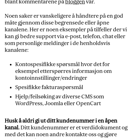
blant kommentarene på
bloggen
vår.
Noen saker er vanskeligere å håndtere på en god
måte gjennom disse begrensede eller åpne
kanalene. Her er noen eksempler på tilfeller der vi
kan gi bedre support via e-post, telefon, chat eller
som personlige meldinger i de henholdsvis
kanalene:
Kontospesifikke spørsmål hvor det for
eksempel etterspørres informasjon om
kontoinnstillinger/endringer
Spesifikke fakturaspørsmål
Hjelp/feilsøking av diverse CMS som
WordPress, Joomla eller OpenCart
Husk å aldri gi ut ditt kundenummer i en åpen
kanal.
Ditt kundenummer er et verdidokument og
med det kan noen andre kontakte oss og gjøre