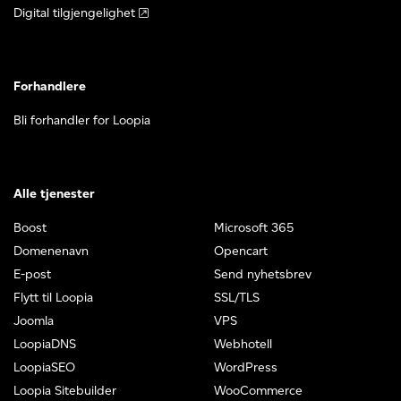
Digital tilgjengelighet
Forhandlere
Bli forhandler for Loopia
Alle tjenester
Boost
Microsoft 365
Domenenavn
Opencart
E-post
Send nyhetsbrev
Flytt til Loopia
SSL/TLS
Joomla
VPS
LoopiaDNS
Webhotell
LoopiaSEO
WordPress
Loopia Sitebuilder
WooCommerce