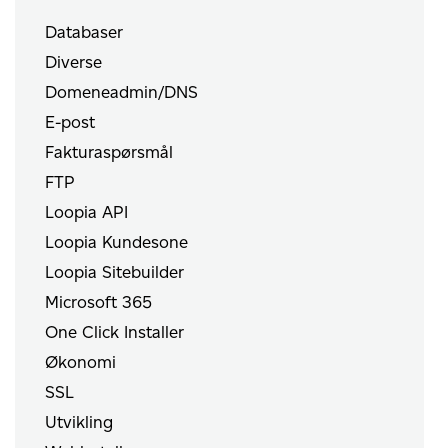
Databaser
Diverse
Domeneadmin/DNS
E-post
Fakturaspørsmål
FTP
Loopia API
Loopia Kundesone
Loopia Sitebuilder
Microsoft 365
One Click Installer
Økonomi
SSL
Utvikling