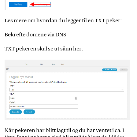
Les mere om hvordan du legger til en TXT peker:
Bekrefte domene via DNS
TXT pekeren skal se ut sånn her:
Når pekeren har blitt lagt til og du har ventet i ca. 1