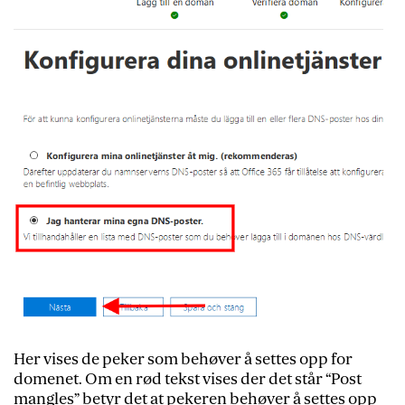
Her vises de peker som behøver å settes opp for
domenet. Om en rød tekst vises der det står “Post
mangles” betyr det at pekeren behøver å settes opp