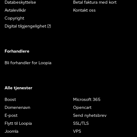
Databeskyttelse
Betal faktura med kort
Avtalevilkår
Kontakt oss
Copyright
Digital tilgjengelighet
Forhandlere
Bli forhandler for Loopia
Alle tjenester
Boost
Microsoft 365
Domenenavn
Opencart
E-post
Send nyhetsbrev
Flytt til Loopia
SSL/TLS
Joomla
VPS