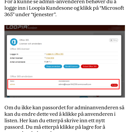
For å kunne se admin-anvenderen behøver du å
logge inn i Loopia Kundesone og klikk på “Microsoft
365” under “tjenester”.
Om du ikke kan passordet for adminanvenderen så
kan du endre dette ved å klikke på anvenderen i
listen. Her kan du etterpå skrive inn ett nytt
passord. Du må etterpå klikke på lagre for å