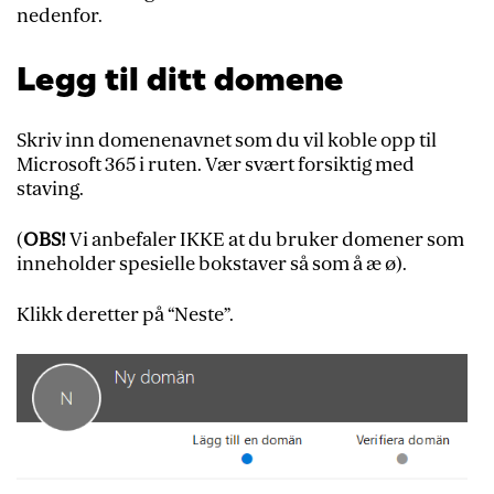
nedenfor.
Legg til ditt domene
Skriv inn domenenavnet som du vil koble opp til
Microsoft 365 i ruten. Vær svært forsiktig med
staving.
(
OBS!
Vi anbefaler IKKE at du bruker domener som
inneholder spesielle bokstaver så som å æ ø).
Klikk deretter på “Neste”.