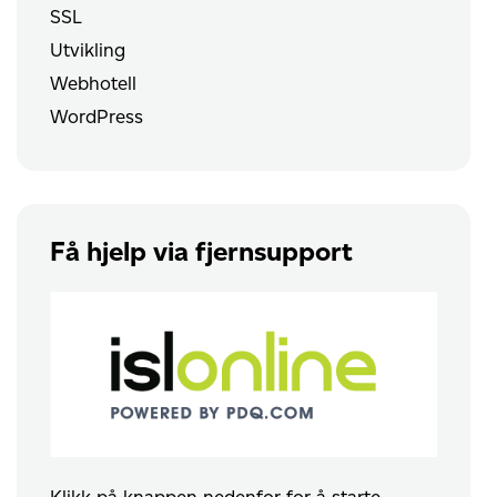
SSL
Utvikling
Webhotell
WordPress
Få hjelp via fjernsupport
Klikk på knappen nedenfor for å starte