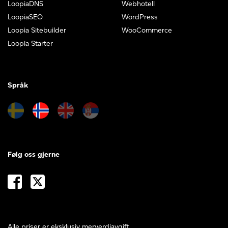
LoopiaDNS
Webhotell
LoopiaSEO
WordPress
Loopia Sitebuilder
WooCommerce
Loopia Starter
Språk
Følg oss gjerne
Alle priser er eksklusiv merverdiavgift