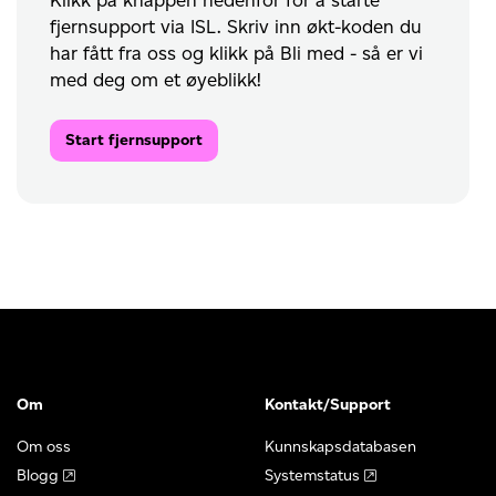
fjernsupport via ISL. Skriv inn økt-koden du
har fått fra oss og klikk på Bli med - så er vi
med deg om et øyeblikk!
Start fjernsupport
Om
Kontakt/Support
Om oss
Kunnskapsdatabasen
Blogg
Systemstatus