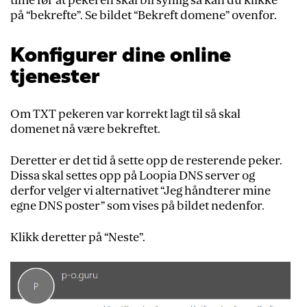
time før at pekeren skal bli synlig så kan du klikke
på “bekrefte”. Se bildet “Bekreft domene” ovenfor.
Konfigurer dine online
tjenester
Om TXT pekeren var korrekt lagt til så skal
domenet nå være bekreftet.
Deretter er det tid å sette opp de resterende peker.
Dissa skal settes opp på Loopia DNS server og
derfor velger vi alternativet “Jeg håndterer mine
egne DNS poster” som vises på bildet nedenfor.
Klikk deretter på “Neste”.