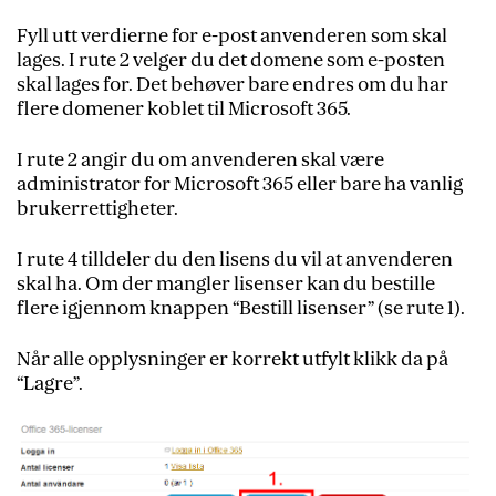
Fyll utt verdierne for e-post anvenderen som skal
lages. I rute 2 velger du det domene som e-posten
skal lages for. Det behøver bare endres om du har
flere domener koblet til Microsoft 365.
I rute 2 angir du om anvenderen skal være
administrator for Microsoft 365 eller bare ha vanlig
brukerrettigheter.
I rute 4 tilldeler du den lisens du vil at anvenderen
skal ha. Om der mangler lisenser kan du bestille
flere igjennom knappen “Bestill lisenser” (se rute 1).
Når alle opplysninger er korrekt utfylt klikk da på
“Lagre”.