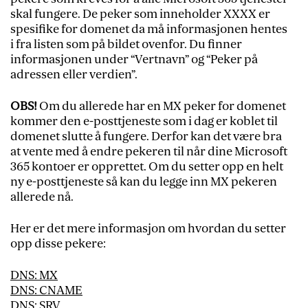
skal fungere. De peker som inneholder XXXX er
spesifike for domenet da må informasjonen hentes
i fra listen som på bildet ovenfor. Du finner
informasjonen under “Vertnavn” og “Peker på
adressen eller verdien”.
OBS!
Om du allerede har en MX peker for domenet
kommer den e-posttjeneste som i dag er koblet til
domenet slutte å fungere. Derfor kan det være bra
at vente med å endre pekeren til når dine Microsoft
365 kontoer er opprettet. Om du setter opp en helt
ny e-posttjeneste så kan du legge inn MX pekeren
allerede nå.
Her er det mere informasjon om hvordan du setter
opp disse pekere:
DNS: MX
DNS: CNAME
DNS: SRV