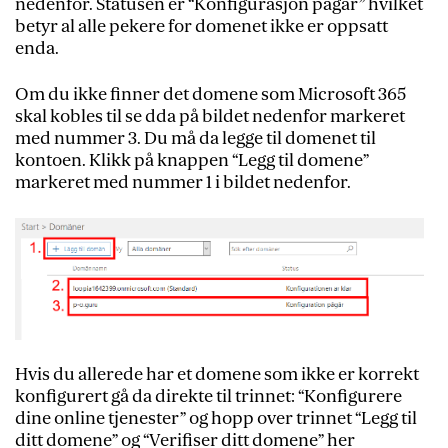
nedenfor. Statusen er “Konfigurasjon pågår” hvilket
betyr al alle pekere for domenet ikke er oppsatt
enda.
Om du ikke finner det domene som Microsoft 365
skal kobles til se dda på bildet nedenfor markeret
med nummer 3. Du må da legge til domenet til
kontoen. Klikk på knappen “Legg til domene”
markeret med nummer 1 i bildet nedenfor.
Hvis du allerede har et domene som ikke er korrekt
konfigurert gå da direkte til trinnet: “Konfigurere
dine online tjenester” og hopp over trinnet “Legg til
ditt domene” og “Verifiser ditt domene” her