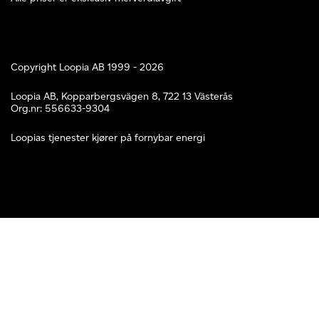
Copyright Loopia AB 1999 - 2026
Loopia AB, Kopparbergsvägen 8, 722 13 Västerås
Org.nr: 556633-9304
Loopias tjenester kjører på fornybar energi