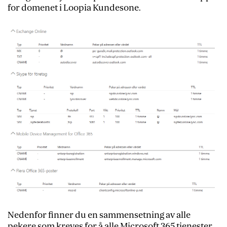
for domenet i Loopia Kundesone.
Nedenfor finner du en sammensetning av alle
pekere som kreves for å alle Microsoft 365 tjenester