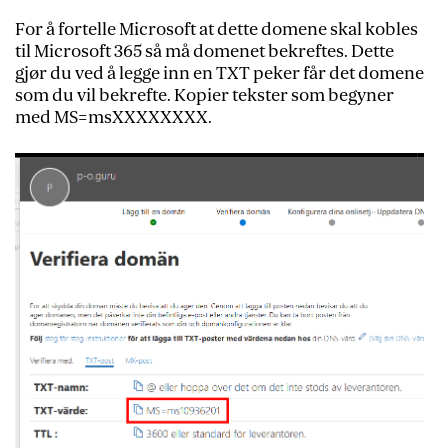
For å fortelle Microsoft at dette domene skal kobles
til Microsoft 365 så må domenet bekreftes. Dette
gjør du ved å legge inn en TXT peker får det domene
som du vil bekrefte. Kopier tekster som begyner
med MS=msXXXXXXXX.