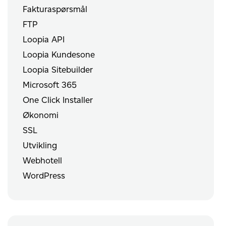
Fakturaspørsmål
FTP
Loopia API
Loopia Kundesone
Loopia Sitebuilder
Microsoft 365
One Click Installer
Økonomi
SSL
Utvikling
Webhotell
WordPress