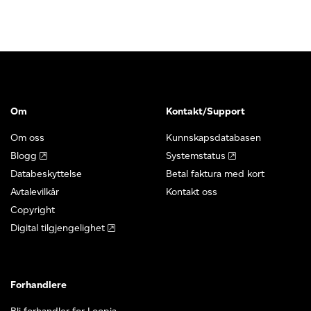
Om
Kontakt/Support
Om oss
Kunnskapsdatabasen
Blogg
Systemstatus
Databeskyttelse
Betal faktura med kort
Avtalevilkår
Kontakt oss
Copyright
Digital tilgjengelighet
Forhandlere