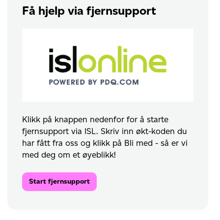
Få hjelp via fjernsupport
Klikk på knappen nedenfor for å starte
fjernsupport via ISL. Skriv inn økt-koden du
har fått fra oss og klikk på Bli med - så er vi
med deg om et øyeblikk!
Start fjernsupport