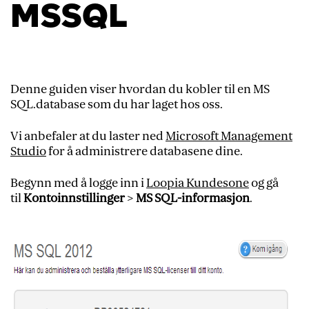
MSSQL
Denne guiden viser hvordan du kobler til en MS
SQL.database som du har laget hos oss.
Vi anbefaler at du laster ned
Microsoft Management
Studio
for å administrere databasene dine.
Begynn med å logge inn i
Loopia Kundesone
og gå
til
Kontoinnstillinger
>
MS SQL-informasjon
.