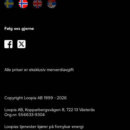
Følg oss gjerne
Alle priser er eksklusiv merverdiavgift
Copyright Loopia AB 1999 - 2026
Loopia AB, Kopparbergsvägen 8, 722 13 Västerås
Org.nr: 556633-9304
Loopias tjenester kjører på fornybar energi