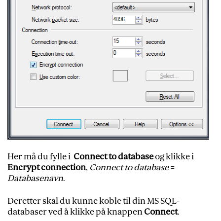
Her må du fylle i
Connect to database
og klikke i
Encrypt connection
,
Connect to database
=
Databasenavn
.
Deretter skal du kunne koble til din MS SQL-
databaser ved å klikke på knappen
Connect
.