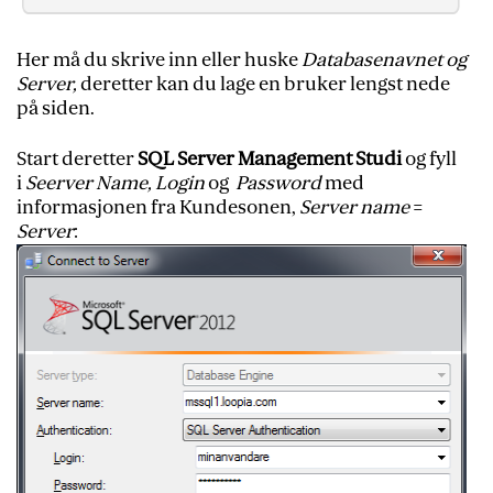
Her må du skrive inn eller huske
Databasenavnet og
Server,
deretter kan du lage en bruker lengst nede
på siden.
Start deretter
SQL Server Management Studi
og fyll
i
Seerver Name, Login
og
Password
med
informasjonen fra Kundesonen,
Server name
=
Server
: