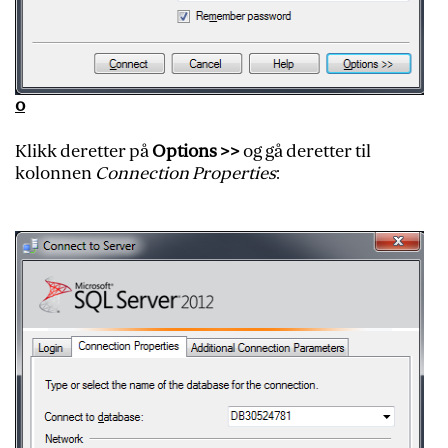
o
Klikk deretter på
Options >>
og gå deretter til
kolonnen
Connection Properties
: