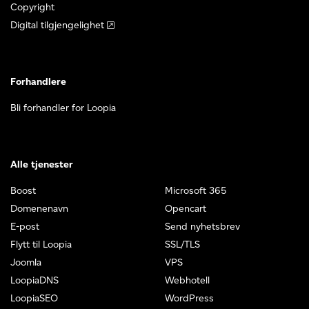
Copyright
Digital tilgjengelighet
Forhandlere
Bli forhandler for Loopia
Alle tjenester
Boost
Microsoft 365
Domenenavn
Opencart
E-post
Send nyhetsbrev
Flytt til Loopia
SSL/TLS
Joomla
VPS
LoopiaDNS
Webhotell
LoopiaSEO
WordPress