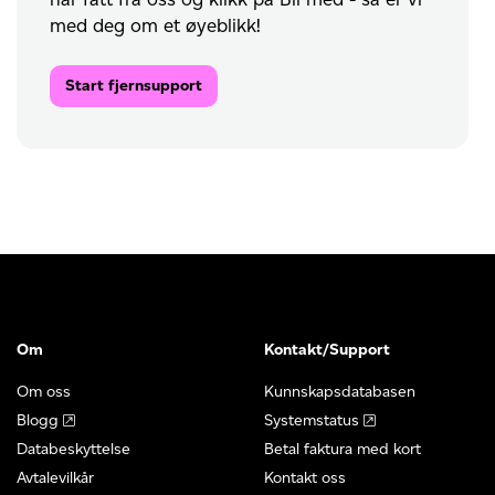
med deg om et øyeblikk!
Start fjernsupport
Om
Kontakt/Support
Om oss
Kunnskapsdatabasen
Blogg
Systemstatus
Databeskyttelse
Betal faktura med kort
Avtalevilkår
Kontakt oss