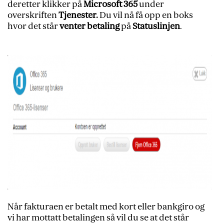
deretter klikker på
Microsoft 365
under
overskriften
Tjenester.
Du vil nå få opp en boks
hvor det står
venter betaling
på
Statuslinjen
.
Når fakturaen er betalt med kort eller bankgiro og
vi har mottatt betalingen så vil du se at det står