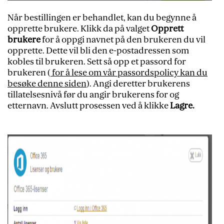
Når bestillingen er behandlet, kan du begynne å
opprette brukere. Klikk da på valget
Opprett
brukere
for å oppgi navnet på den brukeren du vil
opprette. Dette vil bli den e-postadressen som
kobles til brukeren. Sett så opp et passord for
brukeren (
for å lese om vår passordspolicy kan du
besøke denne siden
). Angi deretter brukerens
tillatelsesnivå før du angir brukerens for og
etternavn. Avslutt prosessen ved å klikke
Lagre.