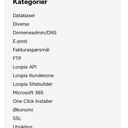
Kategorier
Databaser
Diverse
Domeneadmin/DNS
E-post
Fakturaspørsmål
FTP
Loopia API
Loopia Kundesone
Loopia Sitebuilder
Microsoft 365
One Click Installer
Økonomi
SSL
Utvikling