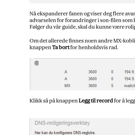
Nå ekspanderer fanen og viser deg flere avan
advarselen for forandringer i son-filen som
Følger du vår guide, skal du kunne være roli
Om det allerede finnes noen andre MX-kobli
knappen
Ta bort
for henholdsvis rad.
Klikk så på knappen
Legg til record
for å legg