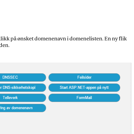
likk på ønsket domenenavn i domenelisten. En ny flik
iden.