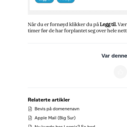
Når du er fornøyd klikker du på
Legg til.
Vær 
timer før de har forplantet seg over hele nett
Var denne 
Relaterte artikler
Bevis på domenenavn
Apple Mail (Big Sur)
Ny kunde hos Loopia? Se her!