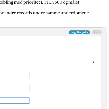
-kobling med prioritet 1, TTL 3600 og målet
for andre records under samme underdomene.