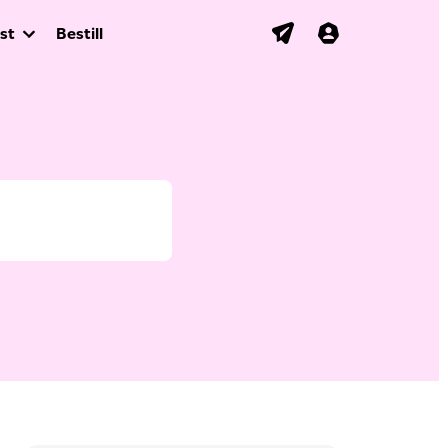
st
Bestill