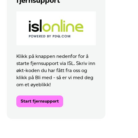
fjernsupport
Klikk på knappen nedenfor for å
starte fjernsupport via ISL. Skriv inn
økt-koden du har fått fra oss og
klikk på Bli med - så er vi med deg
om et øyeblikk!
Start fjernsupport