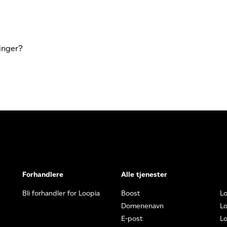
inger?
Forhandlere
Alle tjenester
Bli forhandler for Loopia
Boost
L
Domenenavn
Lo
E-post
Lo