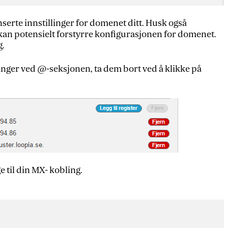
serte innstillinger for domenet ditt. Husk også
 kan potensielt forstyrre konfigurasjonen for domenet.
g.
nger ved @-seksjonen, ta dem bort ved å klikke på
e til din MX- kobling.