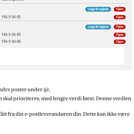
ndre poster under @,
skal prioriteres, med lengre verdi først. Denne verdien
ått fra din e-postleverandøren din. Dette kan ikke være