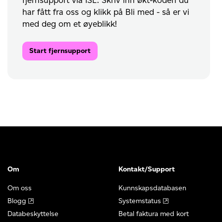
har fått fra oss og klikk på Bli med - så er vi
med deg om et øyeblikk!
Start fjernsupport
Om
Kontakt/Support
Om oss
Kunnskapsdatabasen
Blogg
Systemstatus
Databeskyttelse
Betal faktura med kort