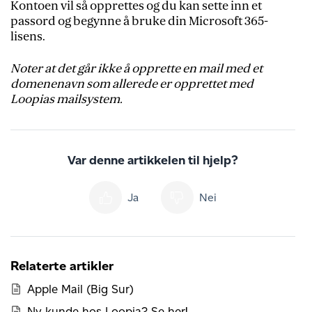
Kontoen vil så opprettes og du kan sette inn et
passord og begynne å bruke din Microsoft 365-
lisens.
Noter at det går ikke å opprette en mail med et
domenenavn som allerede er opprettet med
Loopias mailsystem.
Var denne artikkelen til hjelp?
Ja
Nei
Relaterte artikler
Apple Mail (Big Sur)
Ny kunde hos Loopia? Se her!