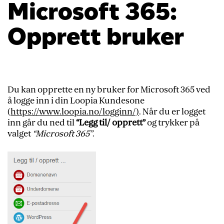
Microsoft 365:
Opprett bruker
Du kan opprette en ny bruker for Microsoft 365 ved
å logge inn i din Loopia Kundesone
(
https://www.loopia.no/logginn/)
. Når du er logget
inn går du ned til
“Legg til/ opprett”
og trykker på
valget
“Microsoft 365”
.