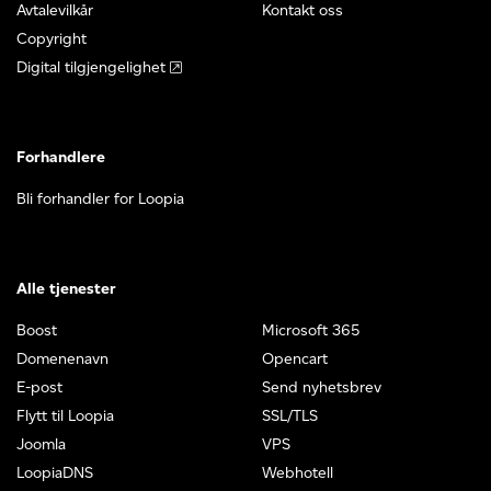
Avtalevilkår
Kontakt oss
Copyright
Digital tilgjengelighet
Forhandlere
Bli forhandler for Loopia
Alle tjenester
Boost
Microsoft 365
Domenenavn
Opencart
E-post
Send nyhetsbrev
Flytt til Loopia
SSL/TLS
Joomla
VPS
LoopiaDNS
Webhotell