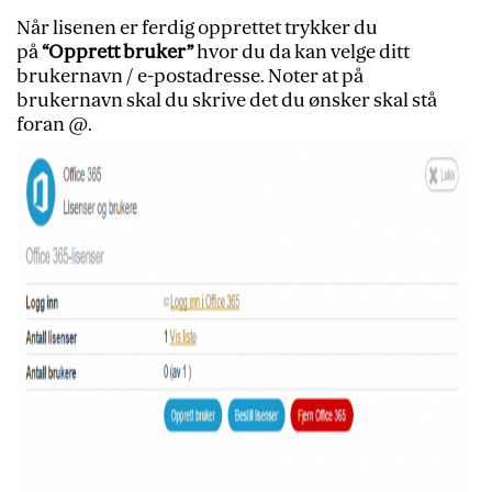
Når lisenen er ferdig opprettet trykker du
på
“Opprett bruker”
hvor du da kan velge ditt
brukernavn / e-postadresse. Noter at på
brukernavn skal du skrive det du ønsker skal stå
foran @.