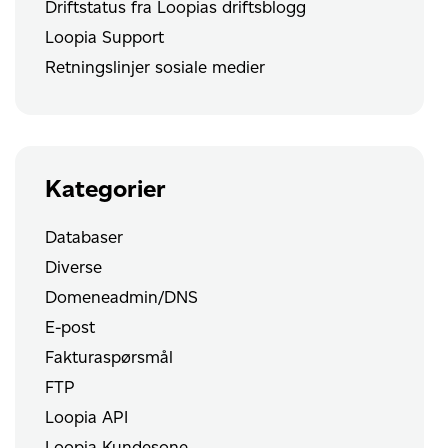
Driftstatus fra Loopias driftsblogg
Loopia Support
Retningslinjer sosiale medier
Kategorier
Databaser
Diverse
Domeneadmin/DNS
E-post
Fakturaspørsmål
FTP
Loopia API
Loopia Kundesone