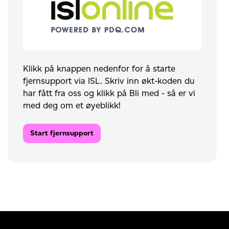
Klikk på knappen nedenfor for å starte
fjernsupport via ISL. Skriv inn økt-koden du
har fått fra oss og klikk på Bli med - så er vi
med deg om et øyeblikk!
Start fjernsupport