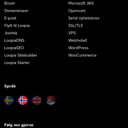
Boost
Microsoft 365
Domenenavn
Opencart
E-post
Send nyhetsbrev
Flytt til Loopia
SSL/TLS
Joomla
VPS
LoopiaDNS
Webhotell
LoopiaSEO
WordPress
Loopia Sitebuilder
WooCommerce
Loopia Starter
Språk
Følg oss gjerne