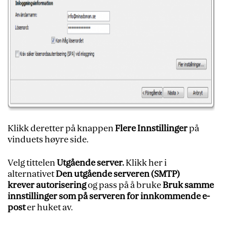
Klikk deretter på knappen
Flere Innstillinger
på
vinduets høyre side.
Velg tittelen
Utgående server.
Klikk her i
alternativet
Den utgående serveren (SMTP)
krever
autorisering
og pass på å bruke
Bruk samme
innstillinger som på serveren for innkommende e-
post
er huket av.