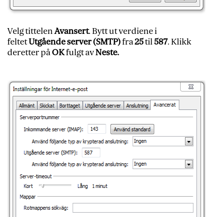
Velg tittelen
Avansert
.
Bytt ut verdiene i
feltet
Utgående server (SMTP)
fra
25
til
587
. Klikk
deretter på
OK
fulgt av
Neste.