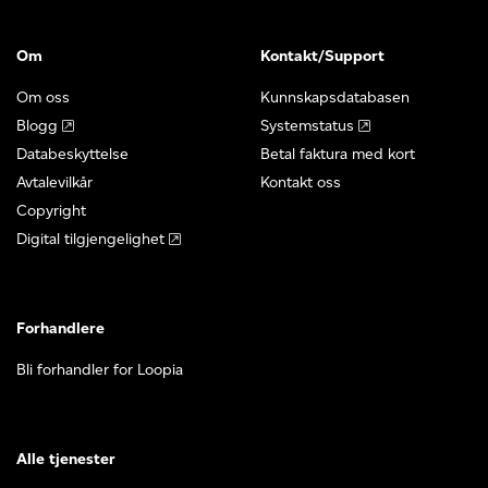
Om
Kontakt/Support
Om oss
Kunnskapsdatabasen
Blogg
Systemstatus
Databeskyttelse
Betal faktura med kort
Avtalevilkår
Kontakt oss
Copyright
Digital tilgjengelighet
Forhandlere
Bli forhandler for Loopia
Alle tjenester