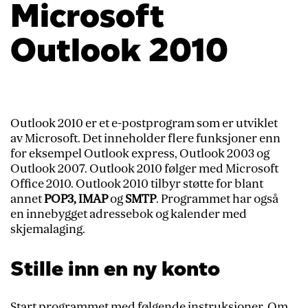
Microsoft
Outlook 2010
Outlook 2010 er et e-postprogram som er utviklet
av Microsoft. Det inneholder flere funksjoner enn
for eksempel Outlook express, Outlook 2003 og
Outlook 2007. Outlook 2010 følger med Microsoft
Office 2010. Outlook 2010 tilbyr støtte for blant
annet
POP3, IMAP
og
SMTP
. Programmet har også
en innebygget adressebok og kalender med
skjemalaging.
Stille inn en ny konto
Start programmet med følgende instruksjoner. Om