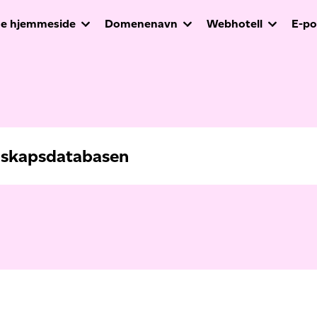
e hjemmeside
Domenenavn
Webhotell
E-po