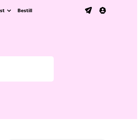
st
Bestill