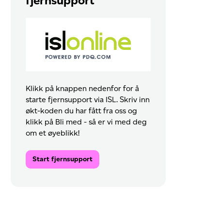
fjernsupport
Klikk på knappen nedenfor for å
starte fjernsupport via ISL. Skriv inn
økt-koden du har fått fra oss og
klikk på Bli med - så er vi med deg
om et øyeblikk!
Start fjernsupport