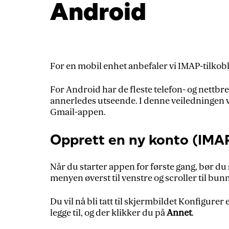
Android
For en mobil enhet anbefaler vi IMAP-tilkob
For Android har de fleste telefon- og nettbr
annerledes utseende. I denne veiledningen vi
Gmail-appen.
Opprett en ny konto (IMA
Når du starter appen for første gang, bør du se
menyen øverst til venstre og scroller til bu
Du vil nå bli tatt til skjermbildet Konfigure
legge til, og der klikker du på
Annet
.