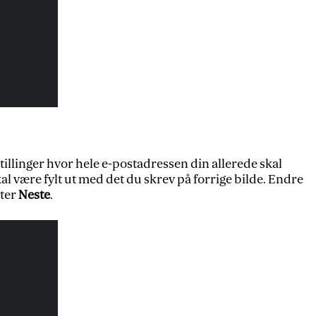
linger hvor hele e-postadressen din allerede skal
 være fylt ut med det du skrev på forrige bilde. Endre
tter
Neste
.