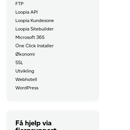
FTP
Loopia API
Loopia Kundesone
Loopia Sitebuilder
Microsoft 365
One Click Installer
Økonomi
SSL
Utvikling
Webhotell
WordPress
Få hjelp via