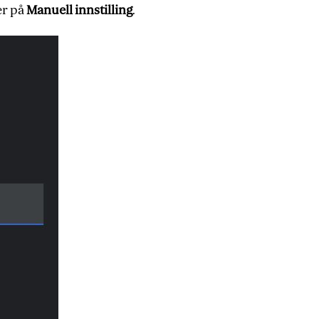
er på
Manuell innstilling
.