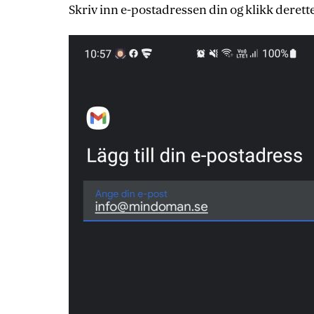
Skriv inn e-postadressen din og klikk derett