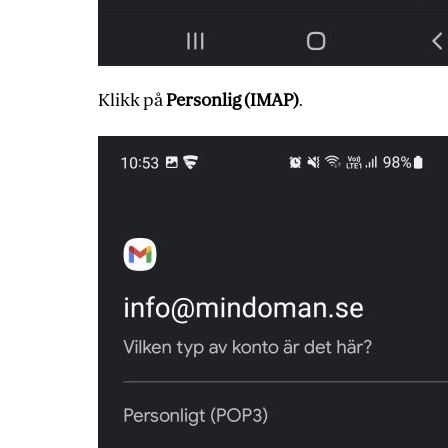
Klikk på
Personlig (IMAP)
.