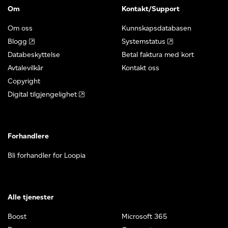
Om
Kontakt/Support
Om oss
Kunnskapsdatabasen
Blogg
Systemstatus
Databeskyttelse
Betal faktura med kort
Avtalevilkår
Kontakt oss
Copyright
Digital tilgjengelighet
Forhandlere
Bli forhandler for Loopia
Alle tjenester
Boost
Microsoft 365