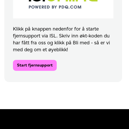
Klikk på knappen nedenfor for å starte
fjernsupport via ISL. Skriv inn økt-koden du
har fått fra oss og klikk på Bli med - så er vi
med deg om et øyeblikk!
Start fjernsupport