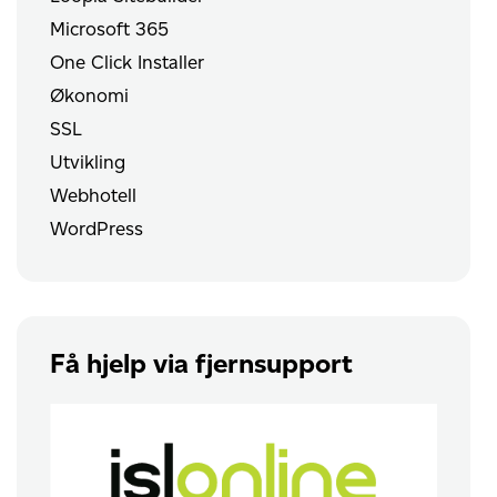
Microsoft 365
One Click Installer
Økonomi
SSL
Utvikling
Webhotell
WordPress
Få hjelp via fjernsupport