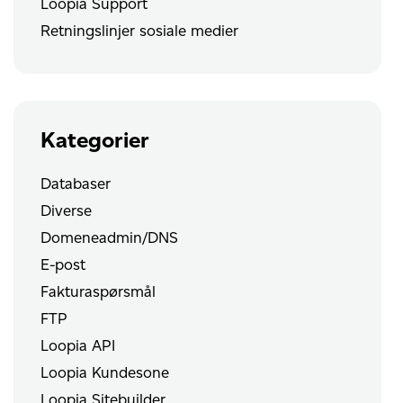
Loopia Support
Retningslinjer sosiale medier
Kategorier
Databaser
Diverse
Domeneadmin/DNS
E-post
Fakturaspørsmål
FTP
Loopia API
Loopia Kundesone
Loopia Sitebuilder