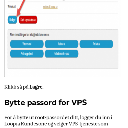
Klikk så på
Lagre.
Bytte passord for VPS
For å bytte ut root-passordet ditt, logger du inn i
Loopia Kundesone og velger VPS-tjeneste som