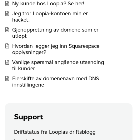
Ny kunde hos Loopia? Se her!
Jeg tror Loopia-kontoen min er
hacket.
Gjenopprettning av domene som er
utløpt
Hvordan legger jeg inn Squarespace
opplysninger?
Vanlige spørsmål angående utsending
til kunder
Eierskifte av domenenavn med DNS
innstillingene
Support
Driftstatus fra Loopias driftsblogg