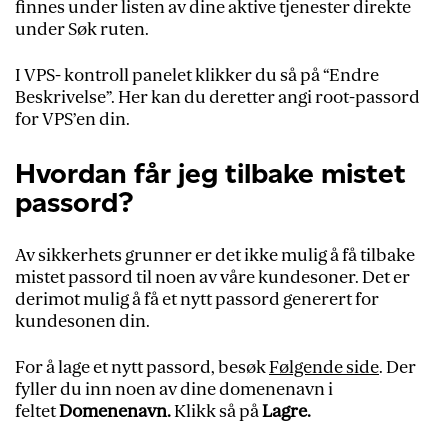
finnes under listen av dine aktive tjenester direkte
under Søk ruten.
I VPS- kontroll panelet klikker du så på “Endre
Beskrivelse”. Her kan du deretter angi root-passord
for VPS’en din.
Hvordan får jeg tilbake mistet
passord?
Av sikkerhets grunner er det ikke mulig å få tilbake
mistet passord til noen av våre kundesoner. Det er
derimot mulig å få et nytt passord generert for
kundesonen din.
For å lage et nytt passord, besøk
Følgende side
. Der
fyller du inn noen av dine domenenavn i
feltet
Domenenavn.
Klikk så på
Lagre.