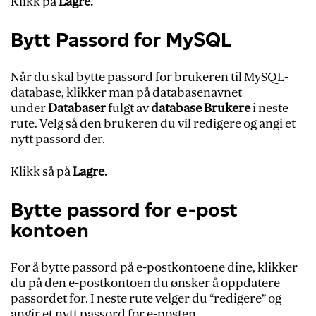
Klikk på
Lagre.
Bytt Passord for MySQL
Når du skal bytte passord for brukeren til MySQL-
database, klikker man på databasenavnet
under
Databaser
fulgt av
database Brukere
i neste
rute. Velg så den brukeren du vil redigere og angi et
nytt passord der.
Klikk så på
Lagre.
Bytte passord for e-post
kontoen
For å bytte passord på e-postkontoene dine, klikker
du på den e-postkontoen du ønsker å oppdatere
passordet for. I neste rute velger du “redigere” og
angir et nytt passord for e-posten