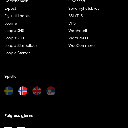
Domenenavn
Opencart
E-post
Send nyhetsbrev
Flytt til Loopia
SSL/TLS
Joomla
VPS
LoopiaDNS
Webhotell
LoopiaSEO
WordPress
Loopia Sitebuilder
WooCommerce
Loopia Starter
Språk
Følg oss gjerne