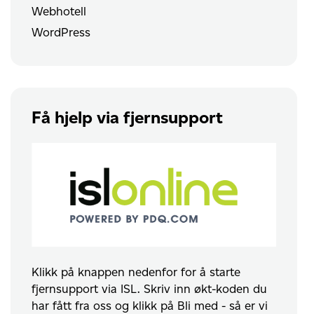
Webhotell
WordPress
Få hjelp via fjernsupport
Klikk på knappen nedenfor for å starte
fjernsupport via ISL. Skriv inn økt-koden du
har fått fra oss og klikk på Bli med - så er vi