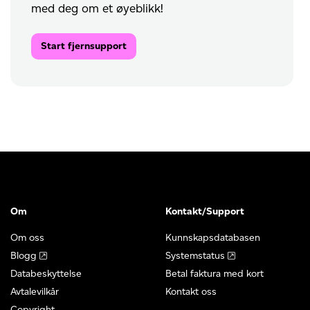
med deg om et øyeblikk!
Start fjernsupport
Om
Kontakt/Support
Om oss
Kunnskapsdatabasen
Blogg
Systemstatus
Databeskyttelse
Betal faktura med kort
Avtalevilkår
Kontakt oss
Copyright