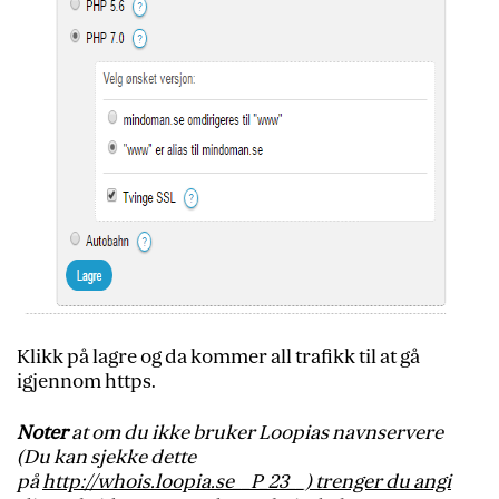
Klikk på lagre og da kommer all trafikk til at gå
igjennom https.
Noter
at om du ikke bruker Loopias navnservere
(Du kan sjekke dette
på
http://whois.loopia.se__P_23__) trenger du angi