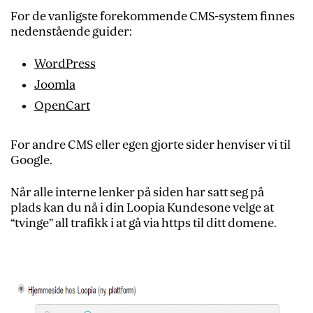
For de vanligste forekommende CMS-system finnes
nedenstående guider:
WordPress
Joomla
OpenCart
For andre CMS eller egen gjorte sider henviser vi til
Google.
Når alle interne lenker på siden har satt seg på
plads kan du nå i din Loopia Kundesone velge at
“tvinge” all trafikk i at gå via https til ditt domene.