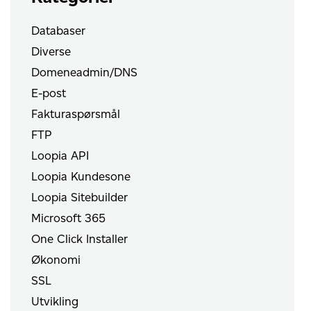
Databaser
Diverse
Domeneadmin/DNS
E-post
Fakturaspørsmål
FTP
Loopia API
Loopia Kundesone
Loopia Sitebuilder
Microsoft 365
One Click Installer
Økonomi
SSL
Utvikling