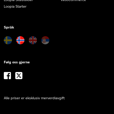
Loopia Starter
Språk
Følg oss gjerne
Alle priser er eksklusiv merverdiavgift