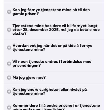
Kan jeg fornye tjenestene mine nå til den
gamle prisen?
Tjenestene mine hos dere vil bli fornyet langt
etter 28. desember 2025, må jeg da betale noe
ekstra?
Hvordan vet jeg når det er på tide å fornye
tjenestene mine?
Vil noen tjeneste endres i forbindelse med
prisendringen?
Må jeg gjøre noe?
Kan jeg endre varigheten eller nivået på
tjenestene mine?
Kommer dere til å endre prisene for tjenestene
mine enda mer i fremtiden?