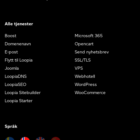
Alle tjenester
Boost
Microsoft 365
Domenenavn
Opencart
E-post
Send nyhetsbrev
Flytt til Loopia
SSL/TLS
Joomla
VPS
LoopiaDNS
Webhotell
LoopiaSEO
WordPress
Loopia Sitebuilder
WooCommerce
Loopia Starter
Språk