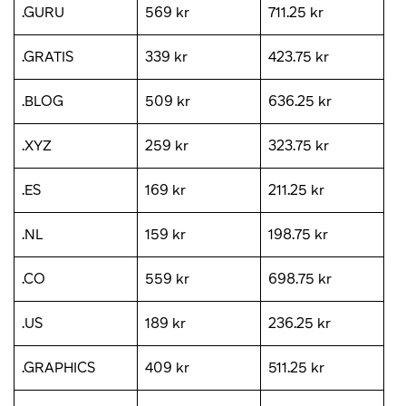
.GURU
569 kr
711.25 kr
.GRATIS
339 kr
423.75 kr
.BLOG
509 kr
636.25 kr
.XYZ
259 kr
323.75 kr
.ES
169 kr
211.25 kr
.NL
159 kr
198.75 kr
.CO
559 kr
698.75 kr
.US
189 kr
236.25 kr
.GRAPHICS
409 kr
511.25 kr