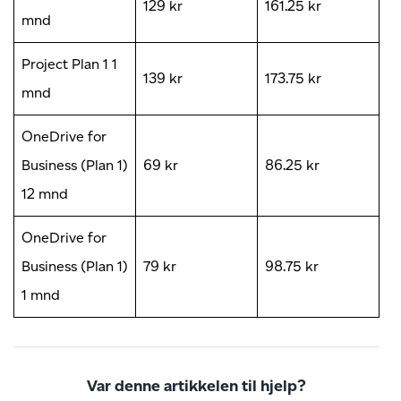
129 kr
161.25 kr
mnd
Project Plan 1 1
139 kr
173.75 kr
mnd
OneDrive for
Business (Plan 1)
69 kr
86.25 kr
12 mnd
OneDrive for
Business (Plan 1)
79 kr
98.75 kr
1 mnd
Var denne artikkelen til hjelp?