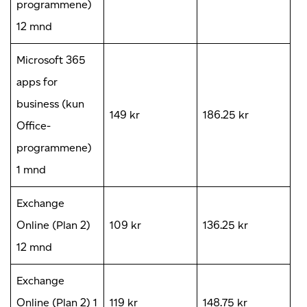
programmene)
12 mnd
Microsoft 365
apps for
business (kun
149 kr
186.25 kr
Office-
programmene)
1 mnd
Exchange
Online (Plan 2)
109 kr
136.25 kr
12 mnd
Exchange
Online (Plan 2) 1
119 kr
148.75 kr