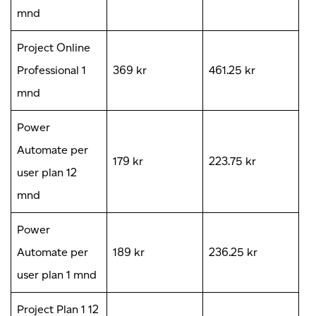
mnd
Project Online
Professional 1
369 kr
461.25 kr
mnd
Power
Automate per
179 kr
223.75 kr
user plan 12
mnd
Power
Automate per
189 kr
236.25 kr
user plan 1 mnd
Project Plan 1 12