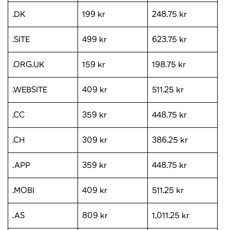
.DK
199 kr
248.75 kr
.SITE
499 kr
623.75 kr
.ORG.UK
159 kr
198.75 kr
.WEBSITE
409 kr
511.25 kr
.CC
359 kr
448.75 kr
.CH
309 kr
386.25 kr
.APP
359 kr
448.75 kr
.MOBI
409 kr
511.25 kr
.AS
809 kr
1,011.25 kr