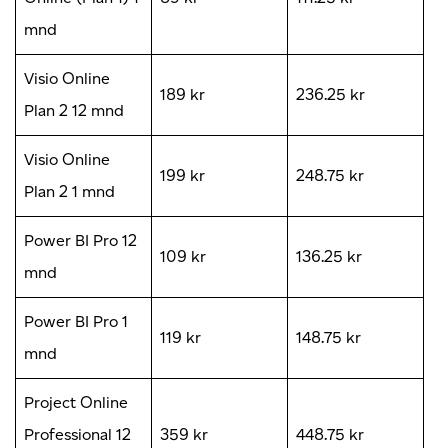
mnd
Visio Online
189 kr
236.25 kr
Plan 2 12 mnd
Visio Online
199 kr
248.75 kr
Plan 2 1 mnd
Power BI Pro 12
109 kr
136.25 kr
mnd
Power BI Pro 1
119 kr
148.75 kr
mnd
Project Online
Professional 12
359 kr
448.75 kr