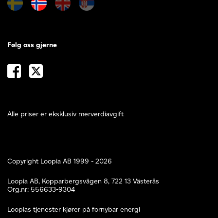
Følg oss gjerne
Alle priser er eksklusiv merverdiavgift
Copyright Loopia AB 1999 - 2026
Loopia AB, Kopparbergsvägen 8, 722 13 Västerås
Org.nr: 556633-9304
Loopias tjenester kjører på fornybar energi