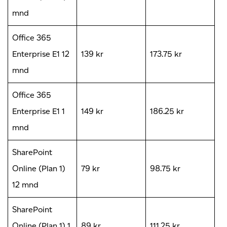
mnd
Office 365
Enterprise E1 12
139 kr
173.75 kr
mnd
Office 365
Enterprise E1 1
149 kr
186.25 kr
mnd
SharePoint
Online (Plan 1)
79 kr
98.75 kr
12 mnd
SharePoint
Online (Plan 1) 1
89 kr
111.25 kr