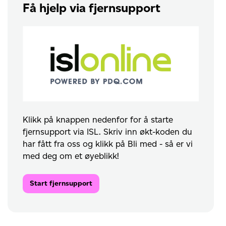
Få hjelp via fjernsupport
Klikk på knappen nedenfor for å starte
fjernsupport via ISL. Skriv inn økt-koden du
har fått fra oss og klikk på Bli med - så er vi
med deg om et øyeblikk!
Start fjernsupport