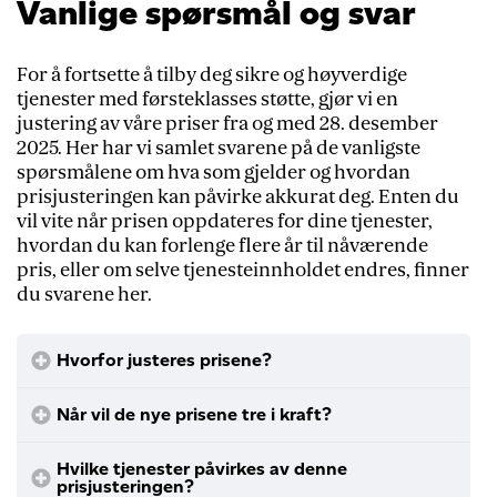
Vanlige spørsmål og svar
For å fortsette å tilby deg sikre og høyverdige
tjenester med førsteklasses støtte, gjør vi en
justering av våre priser fra og med 28. desember
2025. Her har vi samlet svarene på de vanligste
spørsmålene om hva som gjelder og hvordan
prisjusteringen kan påvirke akkurat deg. Enten du
vil vite når prisen oppdateres for dine tjenester,
hvordan du kan forlenge flere år til nåværende
pris, eller om selve tjenesteinnholdet endres, finner
du svarene her.
Hvorfor justeres prisene?
Når vil de nye prisene tre i kraft?
Hvilke tjenester påvirkes av denne
prisjusteringen?