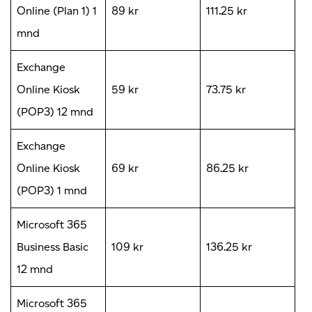
Online (Plan 1) 1
89 kr
111.25 kr
mnd
Exchange
Online Kiosk
59 kr
73.75 kr
(POP3) 12 mnd
Exchange
Online Kiosk
69 kr
86.25 kr
(POP3) 1 mnd
Microsoft 365
Business Basic
109 kr
136.25 kr
12 mnd
Microsoft 365