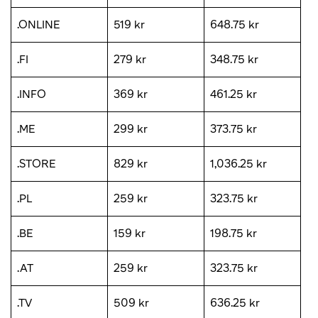
.ONLINE
519 kr
648.75 kr
.FI
279 kr
348.75 kr
.INFO
369 kr
461.25 kr
.ME
299 kr
373.75 kr
.STORE
829 kr
1,036.25 kr
.PL
259 kr
323.75 kr
.BE
159 kr
198.75 kr
.AT
259 kr
323.75 kr
.TV
509 kr
636.25 kr