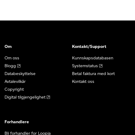
Om
Kontakt/Support
Om oss
Kunnskapsdatabasen
Blogg
Systemstatus
Databeskyttelse
Betal faktura med kort
Avtalevilkår
Kontakt oss
Copyright
Digital tilgjengelighet
Forhandlere
Bli forhandler for Loopia