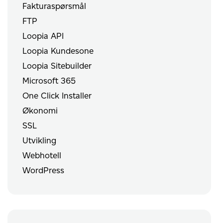
Fakturaspørsmål
FTP
Loopia API
Loopia Kundesone
Loopia Sitebuilder
Microsoft 365
One Click Installer
Økonomi
SSL
Utvikling
Webhotell
WordPress