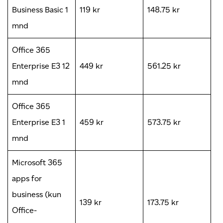
Business Basic 1
119 kr
148.75 kr
mnd
Office 365
Enterprise E3 12
449 kr
561.25 kr
mnd
Office 365
Enterprise E3 1
459 kr
573.75 kr
mnd
Microsoft 365
apps for
business (kun
139 kr
173.75 kr
Office-