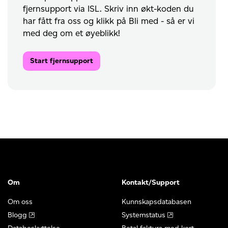
fjernsupport via ISL. Skriv inn økt-koden du
har fått fra oss og klikk på Bli med - så er vi
med deg om et øyeblikk!
Start fjernsupport
Om
Kontakt/Support
Om oss
Kunnskapsdatabasen
Blogg
Systemstatus