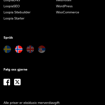
LoopiaDNS
Webhotell
LoopiaSEO
WordPress
Loopia Sitebuilder
WooCommerce
Loopia Starter
Språk
Følg oss gjerne
Alle priser er eksklusiv merverdiavgift