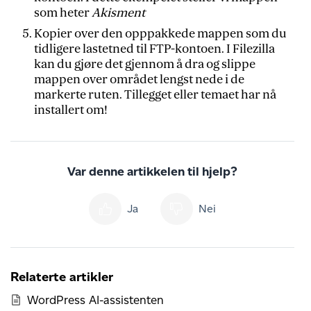
som heter
Akisment
Kopier over den opppakkede mappen som du
tidligere lastetned til FTP-kontoen. I Filezilla
kan du gjøre det gjennom å dra og slippe
mappen over området lengst nede i de
markerte ruten. Tillegget eller temaet har nå
installert om!
Var denne artikkelen til hjelp?
Ja
Nei
Relaterte artikler
WordPress AI-assistenten