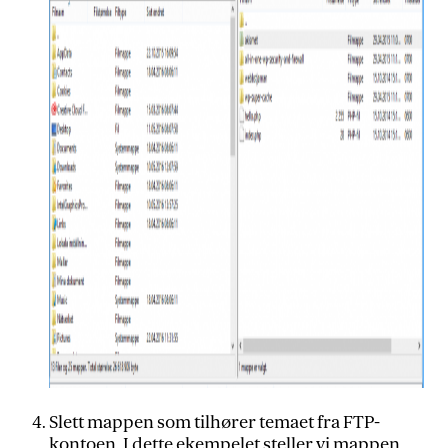
Slett mappen som tilhører temaet fra FTP-
kontoen. I dette ekempelet steller vi mappen