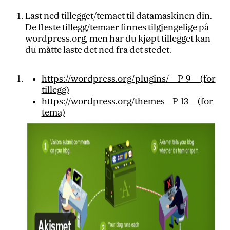
Last ned tillegget/temaet til datamaskinen din.
De fleste tillegg/temaer finnes tilgjengelige på
wordpress.org, men har du kjøpt tillegget kan
du måtte laste det ned fra det stedet.
https://wordpress.org/plugins/__P_9__ (for
tillegg)
https://wordpress.org/themes__P_13__ (for
tema)