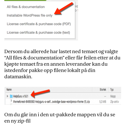
Dersom du allerede har lastet ned temaet og valgte
“All files & documentation” eller får feilen etter at du
kjøpte temaet fra en annen leverandør kan du
istedenfor pakke opp filene lokalt på din
datamaskin.
Om du går inn i den ut-pakkede mappen vil du se
en ny zip-fil