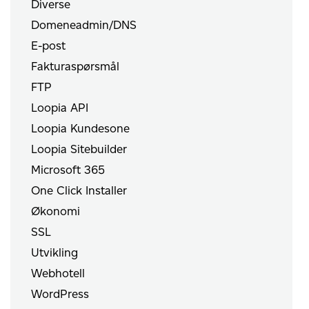
Diverse
Domeneadmin/DNS
E-post
Fakturaspørsmål
FTP
Loopia API
Loopia Kundesone
Loopia Sitebuilder
Microsoft 365
One Click Installer
Økonomi
SSL
Utvikling
Webhotell
WordPress