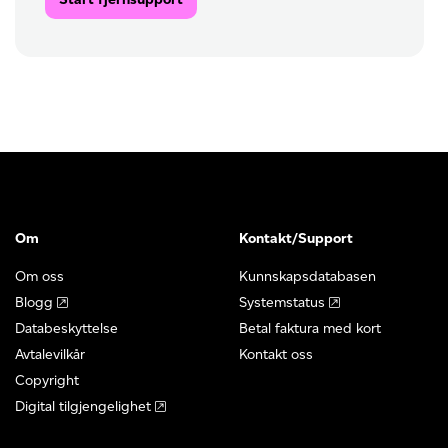
Om
Kontakt/Support
Om oss
Kunnskapsdatabasen
Blogg
Systemstatus
Databeskyttelse
Betal faktura med kort
Avtalevilkår
Kontakt oss
Copyright
Digital tilgjengelighet