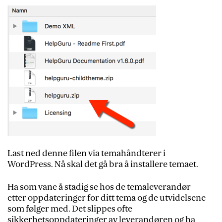
Last ned denne filen via temahåndterer i
WordPress. Nå skal det gå bra å installere temaet.
Ha som vane å stadig se hos de temaleverandør
etter oppdateringer for ditt tema og de utvidelsene
som følger med. Det slippes ofte
sikkerhetsoppdateringer av leverandøren og ha