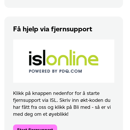
Få hjelp via fjernsupport
Klikk på knappen nedenfor for å starte
fjernsupport via ISL. Skriv inn økt-koden du
har fått fra oss og klikk på Bli med - så er vi
med deg om et øyeblikk!
Start fjernsupport