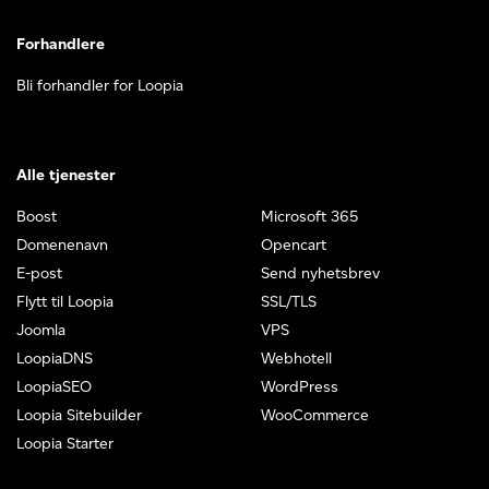
Forhandlere
Bli forhandler for Loopia
Alle tjenester
Boost
Microsoft 365
Domenenavn
Opencart
E-post
Send nyhetsbrev
Flytt til Loopia
SSL/TLS
Joomla
VPS
LoopiaDNS
Webhotell
LoopiaSEO
WordPress
Loopia Sitebuilder
WooCommerce
Loopia Starter