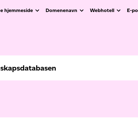
e hjemmeside
Domenenavn
Webhotell
E-po