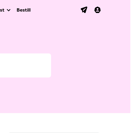
st
Bestill