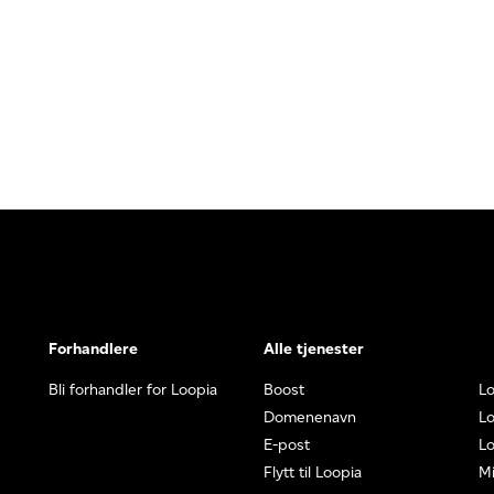
Forhandlere
Alle tjenester
Bli forhandler for Loopia
Boost
L
Domenenavn
Lo
E-post
Lo
Flytt til Loopia
Mi