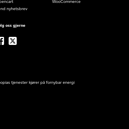
pencart
WooCommerce
end nyhetsbrev
lg oss gjerne
opias tjenester kjører på fornybar energi