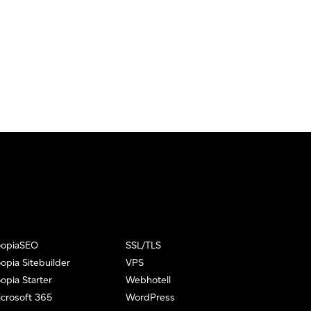
oopiaSEO
SSL/TLS
opia Sitebuilder
VPS
opia Starter
Webhotell
crosoft 365
WordPress