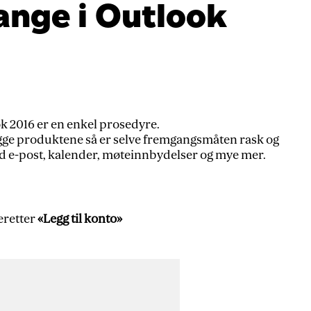
ange i Outlook
ok 2016 er en enkel prosedyre.
egge produktene så er selve fremgangsmåten rask og
d e-post, kalender, møteinnbydelser og mye mer.
eretter
«Legg til konto»