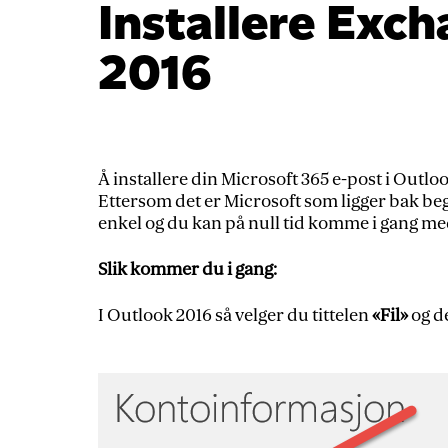
Installere Exch
2016
Å installere din Microsoft 365 e-post i Outlo
Ettersom det er Microsoft som ligger bak b
enkel og du kan på null tid komme i gang me
Slik kommer du i gang:
I Outlook 2016 så velger du tittelen
«Fil»
og d