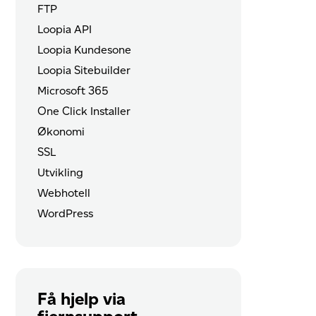
FTP
Loopia API
Loopia Kundesone
Loopia Sitebuilder
Microsoft 365
One Click Installer
Økonomi
SSL
Utvikling
Webhotell
WordPress
Få hjelp via