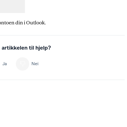
ontoen din i Outlook.
artikkelen til hjelp?
Ja
Nei