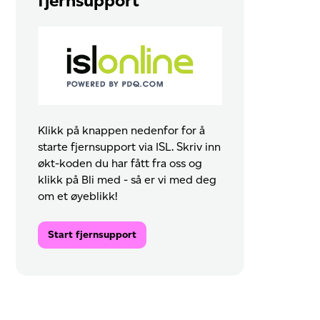
fjernsupport
Klikk på knappen nedenfor for å
starte fjernsupport via ISL. Skriv inn
økt-koden du har fått fra oss og
klikk på Bli med - så er vi med deg
om et øyeblikk!
Start fjernsupport