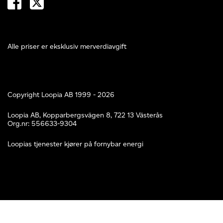
Alle priser er eksklusiv merverdiavgift
Copyright Loopia AB 1999 - 2026
Loopia AB, Kopparbergsvägen 8, 722 13 Västerås
Org.nr: 556633-9304
Loopias tjenester kjører på fornybar energi