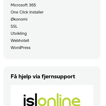
Microsoft 365
One Click Installer
Økonomi
SSL
Utvikling
Webhotell
WordPress
Få hjelp via fjernsupport