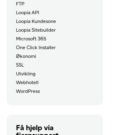
FTP
Loopia API
Loopia Kundesone
Loopia Sitebuilder
Microsoft 365
One Click Installer
Økonomi
SSL
Utvikling
Webhotell
WordPress
Få hjelp via