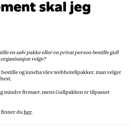
ment skal jeg
ille en sølv pakke eller en privat person bestille gull
 organisasjon velge?
bestille og inneha våre webhotellpakker, man velger
best.
og mindre firmaer, mens Gullpakken er tilpasset
 finner du
her
.