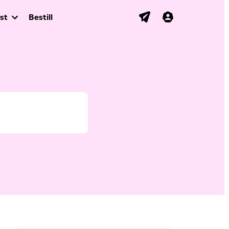
st
Bestill