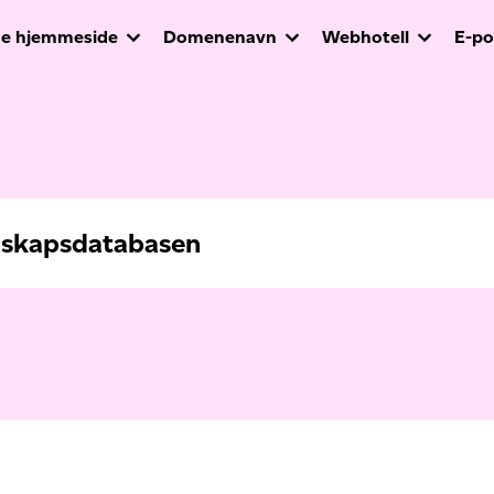
e hjemmeside
Domenenavn
Webhotell
E-po