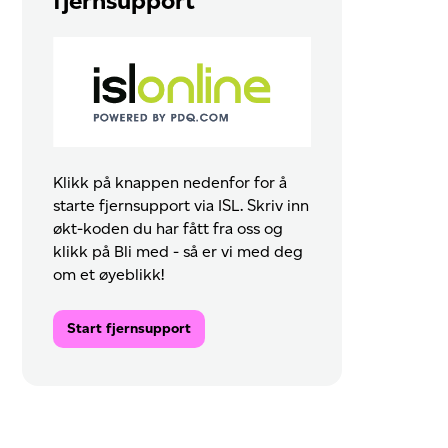
fjernsupport
Klikk på knappen nedenfor for å
starte fjernsupport via ISL. Skriv inn
økt-koden du har fått fra oss og
klikk på Bli med - så er vi med deg
om et øyeblikk!
Start fjernsupport