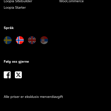
Loopia Sitebuilder
WooCommerce
Loopia Starter
Språk
Følg oss gjerne
Alle priser er eksklusiv merverdiavgift