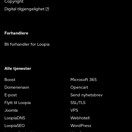
Copyright
Digital tilgjengelighet
Forhandlere
Bli forhandler for Loopia
Alle tjenester
Boost
Microsoft 365
Domenenavn
Opencart
E-post
Send nyhetsbrev
Flytt til Loopia
SSL/TLS
Joomla
VPS
LoopiaDNS
Webhotell
LoopiaSEO
WordPress