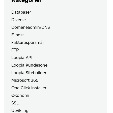
Databaser
Diverse
Domeneadmin/DNS
E-post
Fakturaspørsmål
FTP
Loopia API
Loopia Kundesone
Loopia Sitebuilder
Microsoft 365
One Click Installer
Økonomi
SSL
Utvikling