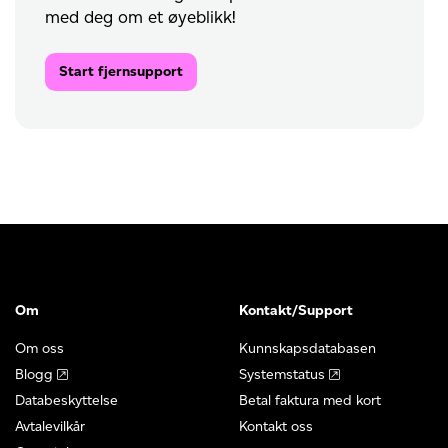
med deg om et øyeblikk!
Start fjernsupport
Om
Kontakt/Support
Om oss
Kunnskapsdatabasen
Blogg
Systemstatus
Databeskyttelse
Betal faktura med kort
Avtalevilkår
Kontakt oss