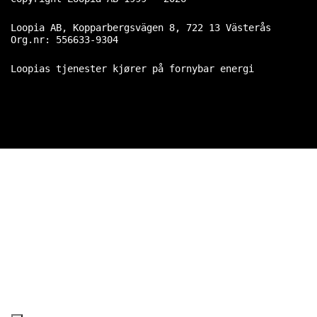
Loopia AB, Kopparbergsvägen 8, 722 13 Västerås
Org.nr: 556633-9304
Loopias tjenester kjører på fornybar energi