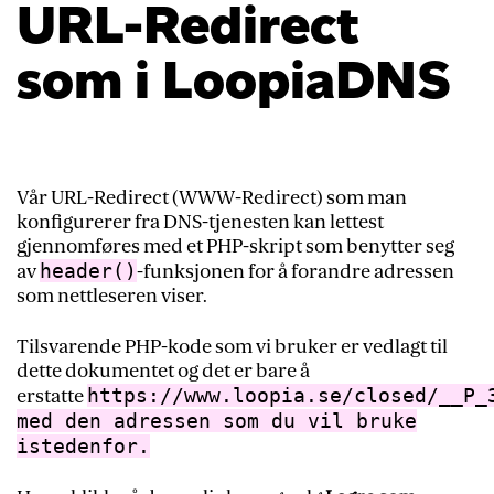
URL-Redirect
som i LoopiaDNS
Vår URL-Redirect (WWW-Redirect) som man
konfigurerer fra DNS-tjenesten kan lettest
gjennomføres med et PHP-skript som benytter seg
header()
av
-funksjonen for å forandre adressen
som nettleseren viser.
Tilsvarende PHP-kode som vi bruker er vedlagt til
dette dokumentet og det er bare å
https://www.loopia.se/closed/__P_
erstatte
med den adressen som du vil bruke
istedenfor.