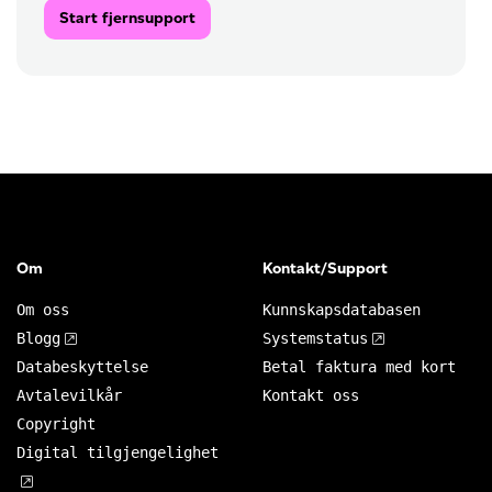
Start fjernsupport
Om
Kontakt/Support
Om oss
Kunnskapsdatabasen
Blogg
Systemstatus
Databeskyttelse
Betal faktura med kort
Avtalevilkår
Kontakt oss
Copyright
Digital tilgjengelighet