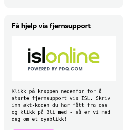
Få hjelp via fjernsupport
Klikk på knappen nedenfor for å
starte fjernsupport via ISL. Skriv
inn økt-koden du har fått fra oss
og klikk på Bli med - så er vi med
deg om et øyeblikk!