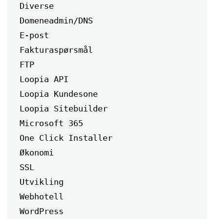
Diverse
Domeneadmin/DNS
E-post
Fakturaspørsmål
FTP
Loopia API
Loopia Kundesone
Loopia Sitebuilder
Microsoft 365
One Click Installer
Økonomi
SSL
Utvikling
Webhotell
WordPress