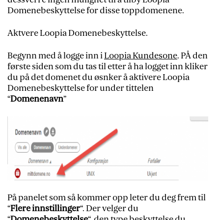
Domenebeskyttelse for disse toppdomenene.
Aktvere Loopia Domenebeskyttelse.
Begynn med å logge inn i
Loopia Kundesone
. PÅ den
første siden som du tas til etter å ha logget inn kliker
du på det domenet du øsnker å aktivere Loopia
Domenebeskyttelse for under tittelen
“
Domenenavn
”
På panelet som så kommer opp leter du deg frem til
“
Flere innstillinger
“. Der velger du
“
Domenebeskyttelse
“, den type beskyttelse du