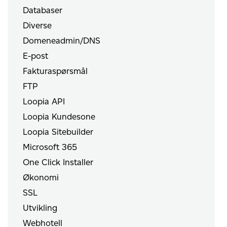
Databaser
Diverse
Domeneadmin/DNS
E-post
Fakturaspørsmål
FTP
Loopia API
Loopia Kundesone
Loopia Sitebuilder
Microsoft 365
One Click Installer
Økonomi
SSL
Utvikling
Webhotell