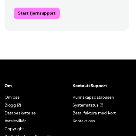
Start fjernsupport
Om
Kontakt/Support
Om oss
Kunnskapsdatabasen
Blogg
Systemstatus
Databeskyttelse
Betal faktura med kort
Avtalevilkår
Kontakt oss
Copyright