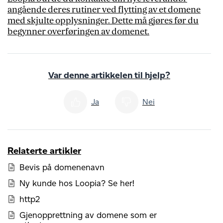
angående deres rutiner ved flytting av et domene
med skjulte opplysninger. Dette må gjøres før du
begynner overføringen av domenet.
Var denne artikkelen til hjelp?
Ja
Nei
Relaterte artikler
Bevis på domenenavn
Ny kunde hos Loopia? Se her!
http2
Gjenopprettning av domene som er