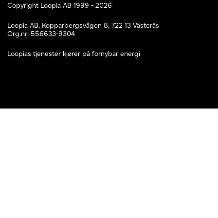
Copyright Loopia AB 1999 - 2026
Loopia AB, Kopparbergsvägen 8, 722 13 Västerås
Org.nr: 556633-9304
Loopias tjenester kjører på fornybar energi