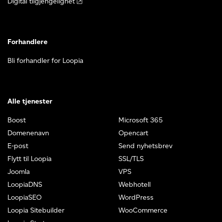
Digital tilgjengelighet
Forhandlere
Bli forhandler for Loopia
Alle tjenester
Boost
Microsoft 365
Domenenavn
Opencart
E-post
Send nyhetsbrev
Flytt til Loopia
SSL/TLS
Joomla
VPS
LoopiaDNS
Webhotell
LoopiaSEO
WordPress
Loopia Sitebuilder
WooCommerce