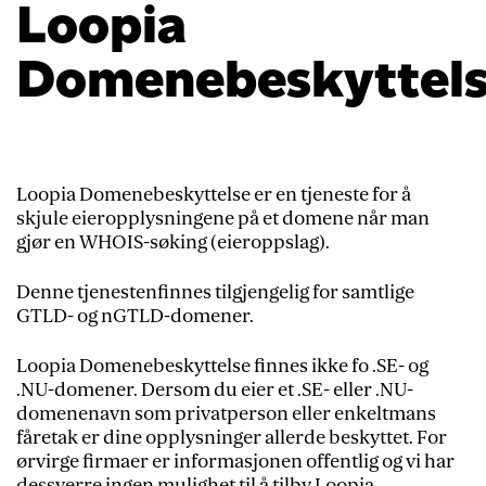
Loopia
Domenebeskyttel
Loopia Domenebeskyttelse er en tjeneste for å
skjule eieropplysningene på et domene når man
gjør en WHOIS-søking (eieroppslag).
Denne tjenestenfinnes tilgjengelig for samtlige
GTLD- og nGTLD-domener.
Loopia Domenebeskyttelse finnes ikke fo .SE- og
.NU-domener. Dersom du eier et .SE- eller .NU-
domenenavn som privatperson eller enkeltmans
fåretak er dine opplysninger allerde beskyttet. For
ørvirge firmaer er informasjonen offentlig og vi har
dessverre ingen mulighet til å tilby Loopia