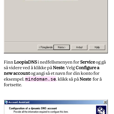
Finn
LoopiaDNS
i nedfellsmenyen for
Service
og gå
så videre ved å klikke på
Neste
. Velg
Configure a
new account
og angi så et navn for din konto for
mindoman.se
eksempel.
. klikk så på
Neste
for å
fortsette.