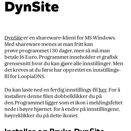
DynSite
DynSite
er en shareware-klient for MS Windows.
Med shareware menes at man fritt kan
prøve programmet i 30 dager, men så må man
betale 16 Euro. Programmet inneholder et grafisk
grensesnitt hvor du kan gjøre alle innstillinger. Men
det kreves at du først har opprettet en innstillings-
fil for LoopiaDNS.
Du kan laste ned en ferdig innstillings-fil
her
. For å
installere denne filen dobbelklikker du på
den.Programmet ligger som et ikon i meldingsfeltet
nede i høyre hjørnet. for å endre på innstillingene,
høyreklikker du på dette ikonet.