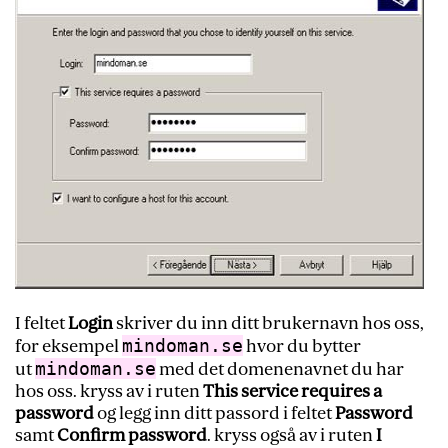
I feltet
Login
skriver du inn ditt brukernavn hos oss,
mindoman.se
for eksempel
hvor du bytter
mindoman.se
ut
med det domenenavnet du har
hos oss. kryss av i ruten
This service requires a
password
og legg inn ditt passord i feltet
Password
samt
Confirm password
. kryss også av i ruten
I