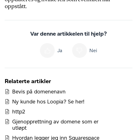
oppstått.
Var denne artikkelen til hjelp?
Ja
Nei
Relaterte artikler
Bevis på domenenavn
Ny kunde hos Loopia? Se her!
http2
Gjenopprettning av domene som er
utløpt
Hvordan legger jeg inn Squarespace