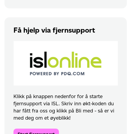
Få hjelp via fjernsupport
Klikk på knappen nedenfor for å starte
fjernsupport via ISL. Skriv inn økt-koden du
har fått fra oss og klikk på Bli med - så er vi
med deg om et øyeblikk!