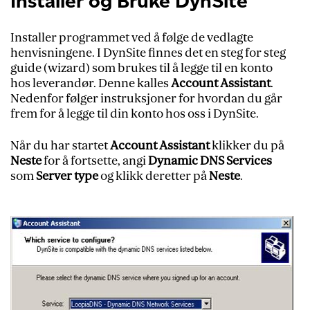
Installer og Bruke DynSite
Installer programmet ved å følge de vedlagte
henvisningene. I DynSite finnes det en steg for steg
guide (wizard) som brukes til å legge til en konto
hos leverandør. Denne kalles
Account Assistant
.
Nedenfor følger instruksjoner for hvordan du går
frem for å legge til din konto hos oss i DynSite.
Når du har startet
Account Assistant
klikker du på
Neste
for å fortsette, angi
Dynamic DNS Services
som
Server type
og klikk deretter på
Neste
.