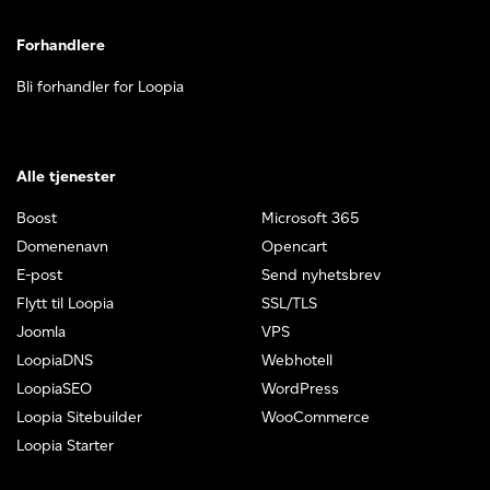
Forhandlere
Bli forhandler for Loopia
Alle tjenester
Boost
Microsoft 365
Domenenavn
Opencart
E-post
Send nyhetsbrev
Flytt til Loopia
SSL/TLS
Joomla
VPS
LoopiaDNS
Webhotell
LoopiaSEO
WordPress
Loopia Sitebuilder
WooCommerce
Loopia Starter