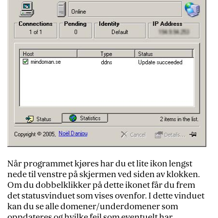
Når programmet kjøres har du et lite ikon lengst
nede til venstre på skjermen ved siden av klokken.
Om du dobbelklikker på dette ikonet får du frem
det statusvinduet som vises ovenfor. I dette vinduet
kan du se alle domener/underdomener som
oppdateres og hvilke feil som eventuelt har