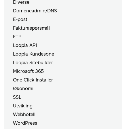
Diverse
Domeneadmin/DNS
E-post
Fakturaspørsmål
FTP
Loopia API
Loopia Kundesone
Loopia Sitebuilder
Microsoft 365
One Click Installer
Økonomi
SSL
Utvikling
Webhotell
WordPress