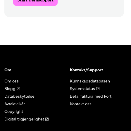
Start fjernsupport
Om
Kontakt/Support
Om oss
Kunnskapsdatabasen
Blogg
Systemstatus
Databeskyttelse
Betal faktura med kort
Avtalevilkår
Kontakt oss
Copyright
Digital tilgjengelighet