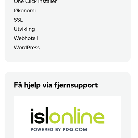
One Click Installer
Økonomi
SSL
Utvikling
Webhotell
WordPress
Få hjelp via fjernsupport