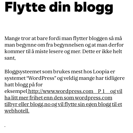
Flytte din blogg
Mange tror at bare fordi man flytter bloggen så må
man begynne om fra begynnelsen og at man derfor
kommer til å miste lesere og mer. Dette er ikke helt
sant,
Bloggsysteemet som brukes mest hos Loopia er
systemet “WordPress” og veldig mange har tidligere
hatt blogg på for
eksempel
http://www.wordpress.com__P_1__ og vil
ha litt mer frihet enn den som wordpress.com
tilbyr eller blogg.no og vil flytte sin egen blogg til et
webhotell.