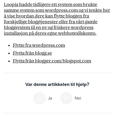
Loopia hadde tidligere ett system som brukte
samme system som wordpress.com og vi tenkte her
å vise hvordan dere kan flytte bloggen fra
forskjellige bloggtjenester eller fra vårt gamle
bloggsystem til en ny og friskere wordpress
installasjon på deres egne webhotesllskonto.
Flytte fra wordpress.com
Flytta från blogg.se
Flytta från blogger.com/blogspot.com
Var denne artikkelen til hjelp?
Ja
Nei