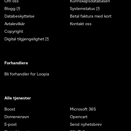
Om oss
Kunnskapsdatabasen
Blogg
Systemstatus
Databeskyttelse
Betal faktura med kort
Avtalevilkår
Kontakt oss
Copyright
Digital tilgjengelighet
Forhandlere
Bli forhandler for Loopia
Alle tjenester
Boost
Microsoft 365
Domenenavn
Opencart
E-post
Send nyhetsbrev