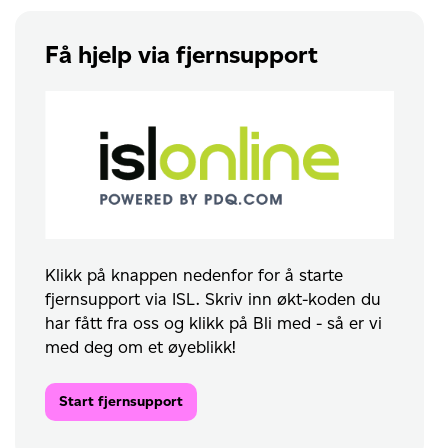
Få hjelp via fjernsupport
Klikk på knappen nedenfor for å starte
fjernsupport via ISL. Skriv inn økt-koden du
har fått fra oss og klikk på Bli med - så er vi
med deg om et øyeblikk!
Start fjernsupport