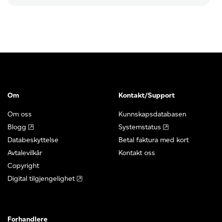
Om
Kontakt/Support
Om oss
Kunnskapsdatabasen
Blogg
Systemstatus
Databeskyttelse
Betal faktura med kort
Avtalevilkår
Kontakt oss
Copyright
Digital tilgjengelighet
Forhandlere