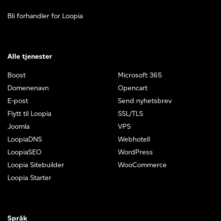
Bli forhandler for Loopia
Alle tjenester
Boost
Microsoft 365
Domenenavn
Opencart
E-post
Send nyhetsbrev
Flytt til Loopia
SSL/TLS
Joomla
VPS
LoopiaDNS
Webhotell
LoopiaSEO
WordPress
Loopia Sitebuilder
WooCommerce
Loopia Starter
Språk