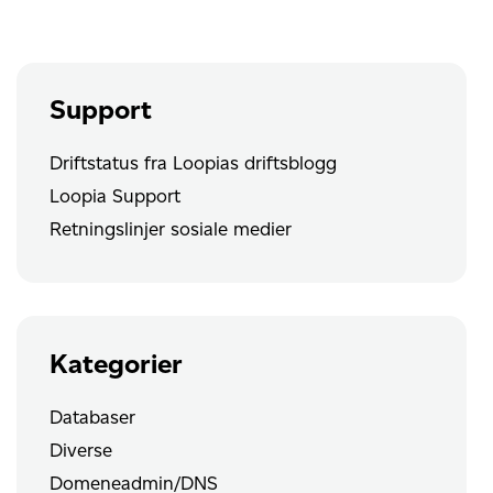
serveren
Support
Driftstatus fra Loopias driftsblogg
Loopia Support
Retningslinjer sosiale medier
Kategorier
Databaser
Diverse
Domeneadmin/DNS