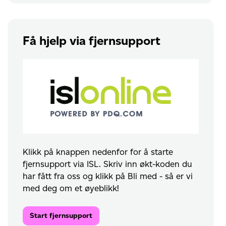
Få hjelp via fjernsupport
Klikk på knappen nedenfor for å starte
fjernsupport via ISL. Skriv inn økt-koden du
har fått fra oss og klikk på Bli med - så er vi
med deg om et øyeblikk!
Start fjernsupport