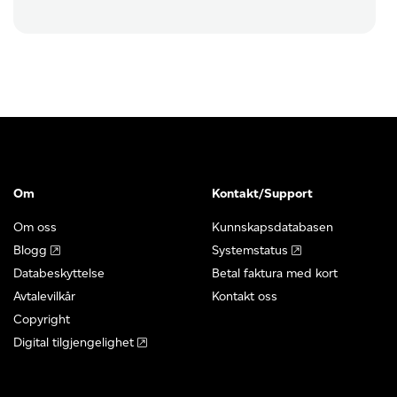
Om
Kontakt/Support
Om oss
Kunnskapsdatabasen
Blogg
Systemstatus
Databeskyttelse
Betal faktura med kort
Avtalevilkår
Kontakt oss
Copyright
Digital tilgjengelighet