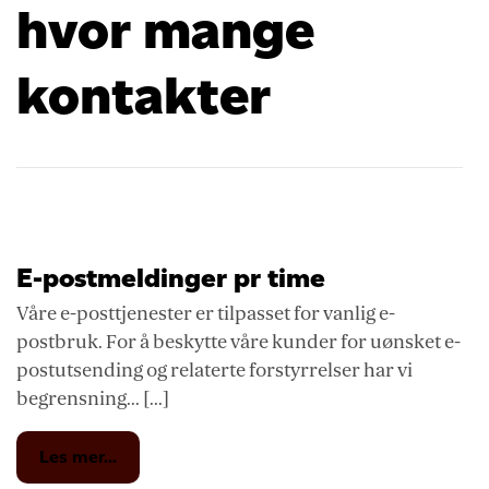
hvor mange
kontakter
E-postmeldinger pr time
Våre e-posttjenester er tilpasset for vanlig e-
postbruk. For å beskytte våre kunder for uønsket e-
postutsending og relaterte forstyrrelser har vi
begrensning... [...]
from
Les mer...
E-