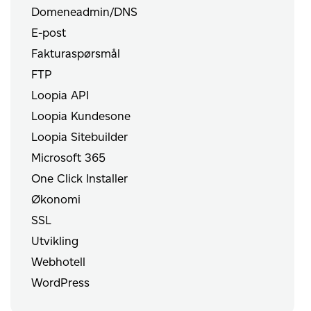
Domeneadmin/DNS
E-post
Fakturaspørsmål
FTP
Loopia API
Loopia Kundesone
Loopia Sitebuilder
Microsoft 365
One Click Installer
Økonomi
SSL
Utvikling
Webhotell
WordPress