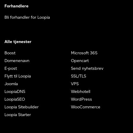
Forhandlere
Bli forhandler for Loopia
Alle tjenester
Boost
Microsoft 365
Domenenavn
Opencart
E-post
Send nyhetsbrev
Flytt til Loopia
SSL/TLS
Joomla
VPS
LoopiaDNS
Webhotell
LoopiaSEO
WordPress
Loopia Sitebuilder
WooCommerce
Loopia Starter