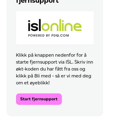
fjernsupport
Klikk på knappen nedenfor for å
starte fjernsupport via ISL. Skriv inn
økt-koden du har fått fra oss og
klikk på Bli med - så er vi med deg
om et øyeblikk!
Start fjernsupport