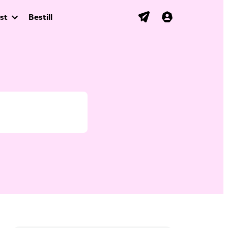
st
Bestill