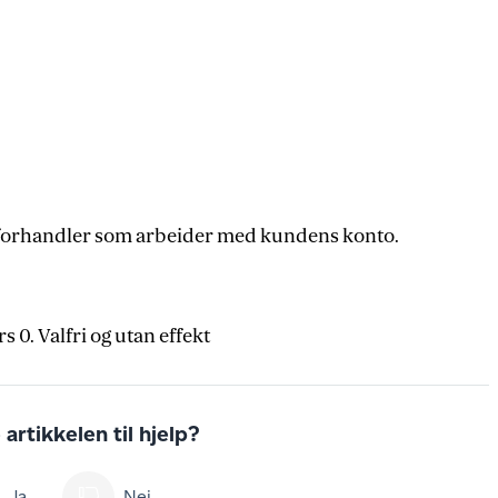
orhandler som arbeider med kundens konto.
s 0. Valfri og utan effekt
artikkelen til hjelp?
Ja
Nei