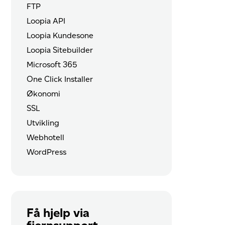
FTP
Loopia API
Loopia Kundesone
Loopia Sitebuilder
Microsoft 365
One Click Installer
Økonomi
SSL
Utvikling
Webhotell
WordPress
Få hjelp via