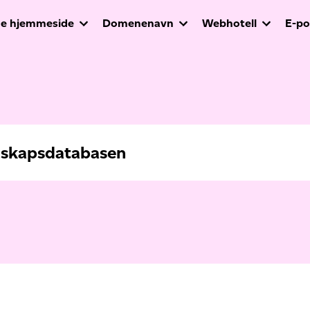
e hjemmeside
Domenenavn
Webhotell
E-po