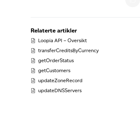
Relaterte artikler
Loopia API – Oversikt
transferCreditsByCurrency
getOrderStatus
getCustomers
updateZoneRecord
updateDNSServers