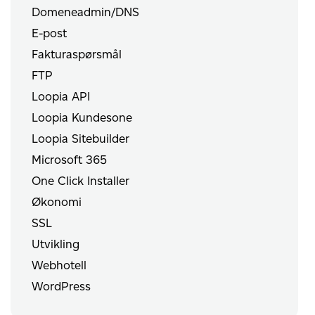
Domeneadmin/DNS
E-post
Fakturaspørsmål
FTP
Loopia API
Loopia Kundesone
Loopia Sitebuilder
Microsoft 365
One Click Installer
Økonomi
SSL
Utvikling
Webhotell
WordPress