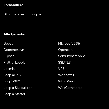
Forhandlere
Bli forhandler for Loopia
Alle tjenester
Boost
Microsoft 365
Domenenavn
Opencart
E-post
Send nyhetsbrev
Flytt til Loopia
SSL/TLS
Joomla
VPS
LoopiaDNS
Webhotell
LoopiaSEO
WordPress
Loopia Sitebuilder
WooCommerce
Loopia Starter