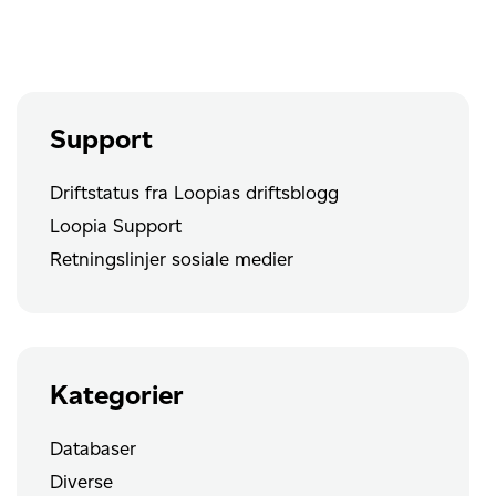
user
connections
Support
Driftstatus fra Loopias driftsblogg
Loopia Support
Retningslinjer sosiale medier
Kategorier
Databaser
Diverse