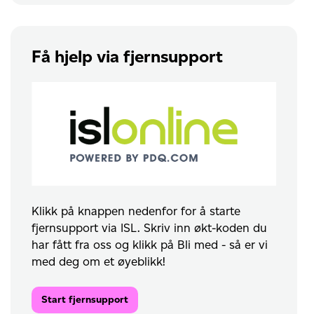
Få hjelp via fjernsupport
Klikk på knappen nedenfor for å starte
fjernsupport via ISL. Skriv inn økt-koden du
har fått fra oss og klikk på Bli med - så er vi
med deg om et øyeblikk!
Start fjernsupport