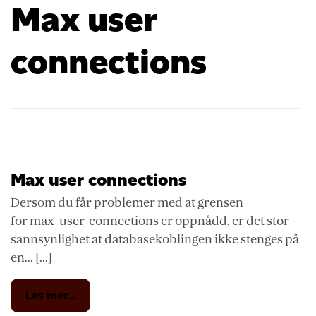
Max user
connections
Max user connections
Dersom du får problemer med at grensen
for max_user_connections er oppnådd, er det stor
sannsynlighet at databasekoblingen ikke stenges på
en... [...]
from
Les mer...
Max