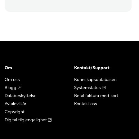
Om
Kontakt/Support
Om oss
Kunnskapsdatabasen
Blogg
Systemstatus
Databeskyttelse
Betal faktura med kort
Avtalevilkår
Kontakt oss
Copyright
Digital tilgjengelighet